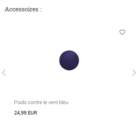
Accessoires :
Poids contre le vent bleu
P
24,99 EUR
2