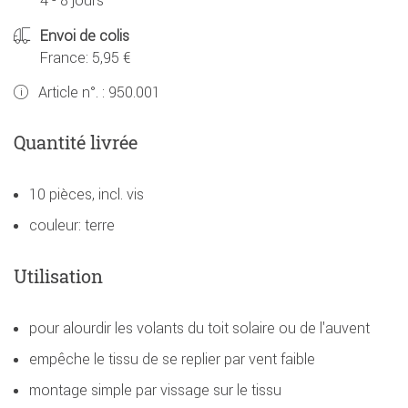
4 - 8 jours
Envoi de colis
France: 5,95 €
Article n°. :
950.001
Quantité livrée
10 pièces, incl. vis
couleur: terre
Utilisation
pour alourdir les volants du toit solaire ou de l'auvent
empêche le tissu de se replier par vent faible
montage simple par vissage sur le tissu