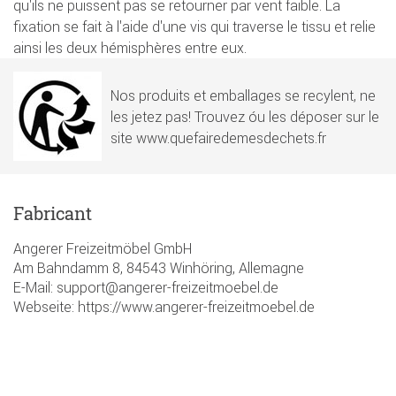
qu'ils ne puissent pas se retourner par vent faible. La
fixation se fait à l'aide d'une vis qui traverse le tissu et relie
ainsi les deux hémisphères entre eux.
Nos produits et emballages se recylent, ne
les jetez pas! Trouvez óu les déposer sur le
site www.quefairedemesdechets.fr
Fabricant
Angerer Freizeitmöbel GmbH
Am Bahndamm 8, 84543 Winhöring, Allemagne
E-Mail: support@angerer-freizeitmoebel.de
Webseite: https://www.angerer-freizeitmoebel.de