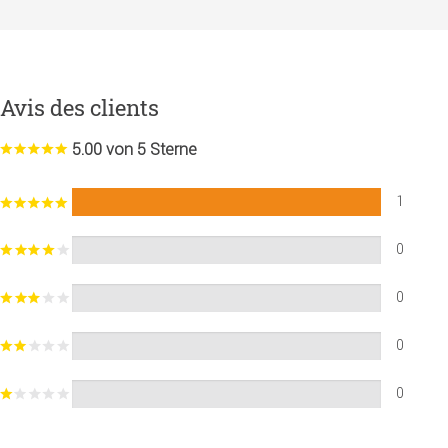
Avis des clients
5.00 von 5 Sterne
1
0
0
0
0