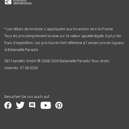
* Les délais de livraison s´appliquent aux livraisons vers la France
Tous les prix comprennent la taxe sur la valeur ajoutée légale. & plus les
frais d´expédition. Les prix barrés font référence à l´ancien prix en vigueur
à Balancelle Paradis
S&T Handels GmbH © 2008-2024 Balancelle Paradis Tous droits
réservés. 07.08.2026
Besuchen Sie uns auch auf