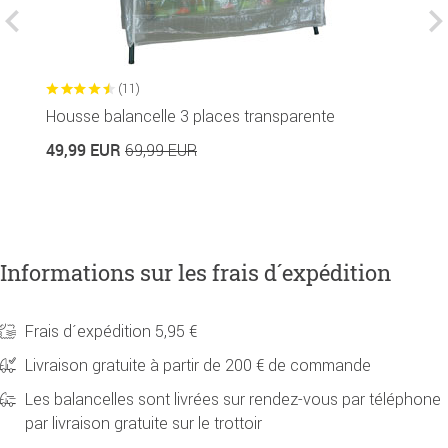
(11)
Housse balancelle 3 places transparente
C
49,99 EUR
69,99 EUR
2
Informations sur les frais d´expédition
Frais d´expédition 5,95 €
Livraison gratuite à partir de 200 € de commande
Les balancelles sont livrées sur rendez-vous par téléphone
par livraison gratuite sur le trottoir