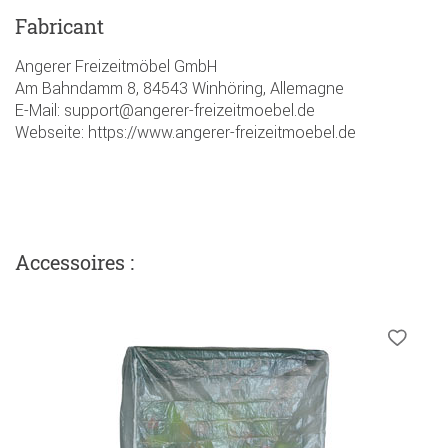
Fabricant
Angerer Freizeitmöbel GmbH
Am Bahndamm 8, 84543 Winhöring, Allemagne
E-Mail: support@angerer-freizeitmoebel.de
Webseite: https://www.angerer-freizeitmoebel.de
Accessoires :