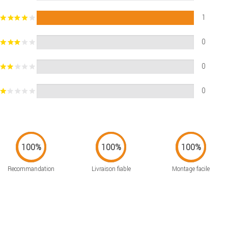
1
0
0
0
Recommandation
Livraison fiable
Montage facile