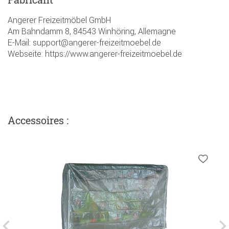
Angerer Freizeitmöbel GmbH
Am Bahndamm 8, 84543 Winhöring, Allemagne
E-Mail: support@angerer-freizeitmoebel.de
Webseite: https://www.angerer-freizeitmoebel.de
Accessoires :