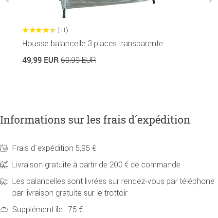
(11)
Housse balancelle 3 places transparente
T
49,99 EUR
5
69,99 EUR
Informations sur les frais d´expédition
Frais d´expédition 5,95 €
Livraison gratuite à partir de 200 € de commande
Les balancelles sont livrées sur rendez-vous par téléphone
par livraison gratuite sur le trottoir
Supplément île : 75 €