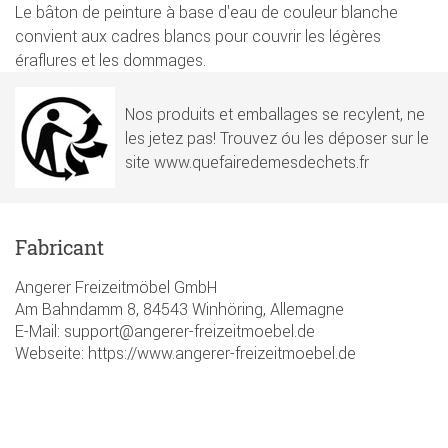
Le bâton de peinture à base d'eau de couleur blanche
convient aux cadres blancs pour couvrir les légères
éraflures et les dommages.
Nos produits et emballages se recylent, ne
les jetez pas! Trouvez óu les déposer sur le
site www.quefairedemesdechets.fr
Fabricant
Angerer Freizeitmöbel GmbH
Am Bahndamm 8, 84543 Winhöring, Allemagne
E-Mail: support@angerer-freizeitmoebel.de
Webseite: https://www.angerer-freizeitmoebel.de