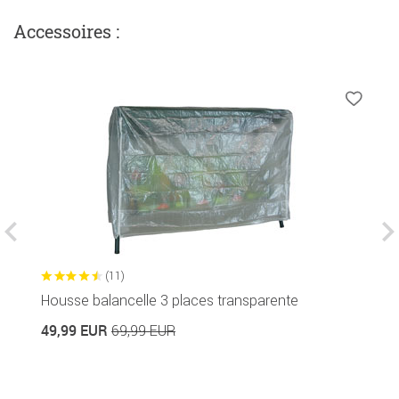
Accessoires :
(11)
Housse balancelle 3 places transparente
S
49,99 EUR
69,99 EUR
2
2.