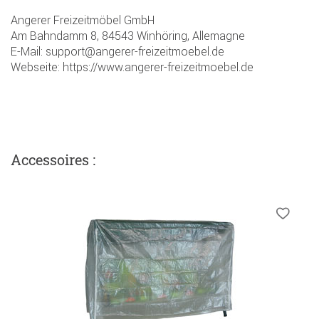
Angerer Freizeitmöbel GmbH
Am Bahndamm 8, 84543 Winhöring, Allemagne
E-Mail: support@angerer-freizeitmoebel.de
Webseite: https://www.angerer-freizeitmoebel.de
Accessoires :