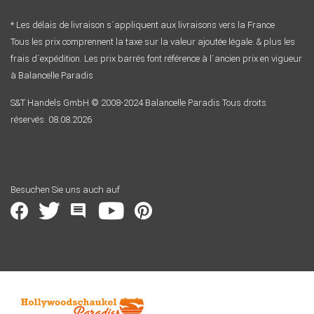
* Les délais de livraison s´appliquent aux livraisons vers la France
Tous les prix comprennent la taxe sur la valeur ajoutée légale. & plus les
frais d´expédition. Les prix barrés font référence à l´ancien prix en vigueur
à Balancelle Paradis
S&T Handels GmbH © 2008-2024 Balancelle Paradis Tous droits
réservés. 08.08.2026
Besuchen Sie uns auch auf