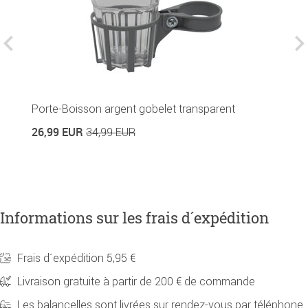
Porte-Boisson argent gobelet transparent
H
r
26,99 EUR
34,99 EUR
7
Informations sur les frais d´expédition
Frais d´expédition 5,95 €
Livraison gratuite à partir de 200 € de commande
Les balancelles sont livrées sur rendez-vous par téléphone