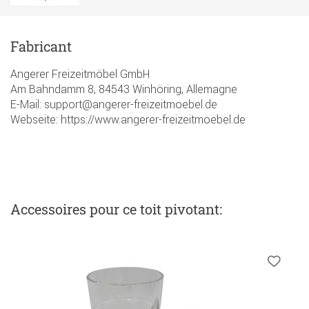
Fabricant
Angerer Freizeitmöbel GmbH
Am Bahndamm 8, 84543 Winhöring, Allemagne
E-Mail: support@angerer-freizeitmoebel.de
Webseite: https://www.angerer-freizeitmoebel.de
Accessoires
pour ce toit pivotant
: