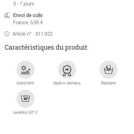
3 - 7 jours
Envoi de colis
France: 5,95 €
Article n°. :
811.022
Caractéristiques du produit
Grand teint
Made in Germany
Résistant
Lavable à 30° C