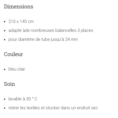
Dimensions
210 x 145 cm
adapté àde nombreuses balancelles 3 places
pour diamètre de tube jusqu'à 24 mm
Couleur
bleu clair
Soin
lavable à 30 ° C
retirer les textiles et stocker dans un endroit sec