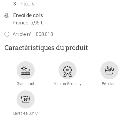
3 - 7 jours
Envoi de colis
France: 5,95 €
Article n°. :
808.018
Caractéristiques du produit
Grand teint
Made in Germany
Résistant
Lavable à 30° C