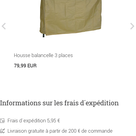
Housse balancelle 3 places
C
79,99 EUR
2
Informations sur les frais d´expédition
Frais d´expédition 5,95 €
Livraison gratuite à partir de 200 € de commande