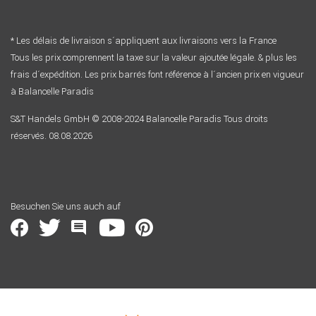
* Les délais de livraison s´appliquent aux livraisons vers la France
Tous les prix comprennent la taxe sur la valeur ajoutée légale. & plus les
frais d´expédition. Les prix barrés font référence à l´ancien prix en vigueur
à Balancelle Paradis
S&T Handels GmbH © 2008-2024 Balancelle Paradis Tous droits
réservés. 08.08.2026
Besuchen Sie uns auch auf