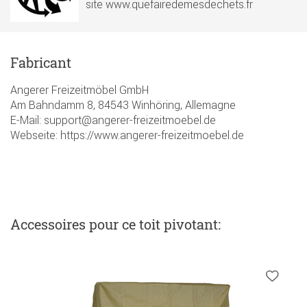
site www.quefairedemesdechets.fr
Fabricant
Angerer Freizeitmöbel GmbH
Am Bahndamm 8, 84543 Winhöring, Allemagne
E-Mail: support@angerer-freizeitmoebel.de
Webseite: https://www.angerer-freizeitmoebel.de
Accessoires
pour ce toit pivotant
: