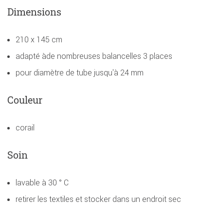
Dimensions
210 x 145 cm
adapté àde nombreuses balancelles 3 places
pour diamètre de tube jusqu'à 24 mm
Couleur
corail
Soin
lavable à 30 ° C
retirer les textiles et stocker dans un endroit sec