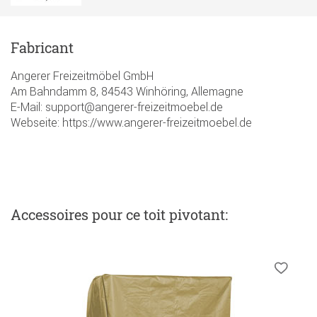
Fabricant
Angerer Freizeitmöbel GmbH
Am Bahndamm 8, 84543 Winhöring, Allemagne
E-Mail: support@angerer-freizeitmoebel.de
Webseite: https://www.angerer-freizeitmoebel.de
Accessoires
pour ce toit pivotant
: