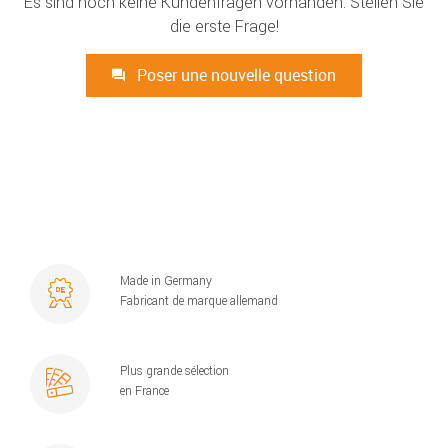
Es sind noch keine Kundenfragen vorhanden. Stellen Sie
die erste Frage!
Poser une nouvelle question
Made in Germany
Fabricant de marque allemand
Plus grande sélection
en France