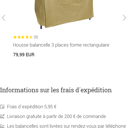
(5)
Housse balancelle 3 places forme rectangulaire
C
79,99 EUR
2
Informations sur les frais d´expédition
Frais d´expédition 5,95 €
Livraison gratuite à partir de 200 € de commande
Les balancelles sont livrées sur rendez-vous par téléphone