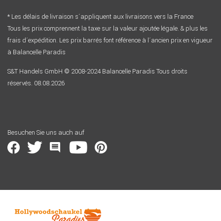
* Les délais de livraison s´appliquent aux livraisons vers la France
Tous les prix comprennent la taxe sur la valeur ajoutée légale. & plus les
frais d´expédition. Les prix barrés font référence à l´ancien prix en vigueur
à Balancelle Paradis
S&T Handels GmbH © 2008-2024 Balancelle Paradis Tous droits
réservés. 08.08.2026
Besuchen Sie uns auch auf