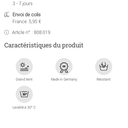
3 - 7 jours
Envoi de colis
France: 5,95 €
Article n°. :
808.019
Caractéristiques du produit
Grand teint
Made in Germany
Résistant
Lavable à 30° C