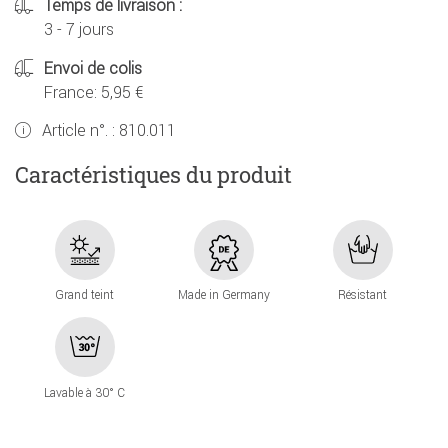
Temps de livraison :
3 - 7 jours
Envoi de colis
France: 5,95 €
Article n°. :
810.011
Caractéristiques du produit
Grand teint
Made in Germany
Résistant
Lavable à 30° C