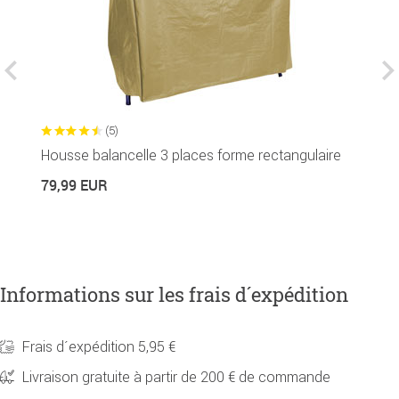
(5)
Housse balancelle 3 places forme rectangulaire
P
79,99 EUR
2
Informations sur les frais d´expédition
Frais d´expédition 5,95 €
Livraison gratuite à partir de 200 € de commande