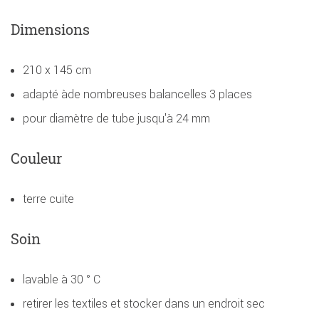
Dimensions
210 x 145 cm
adapté àde nombreuses balancelles 3 places
pour diamètre de tube jusqu'à 24 mm
Couleur
terre cuite
Soin
lavable à 30 ° C
retirer les textiles et stocker dans un endroit sec