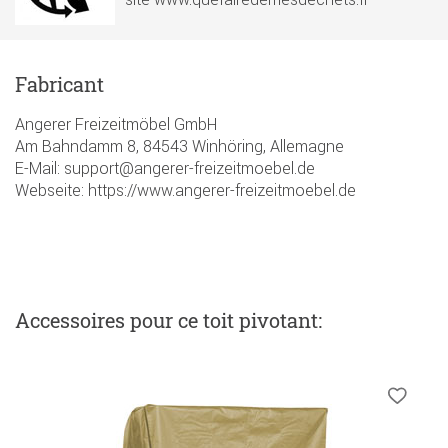
Fabricant
Angerer Freizeitmöbel GmbH
Am Bahndamm 8, 84543 Winhöring, Allemagne
E-Mail: support@angerer-freizeitmoebel.de
Webseite: https://www.angerer-freizeitmoebel.de
Accessoires
pour ce toit pivotant
: