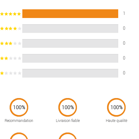
1
0
0
0
0
Recommandation
Livraison fiable
Haute qualité