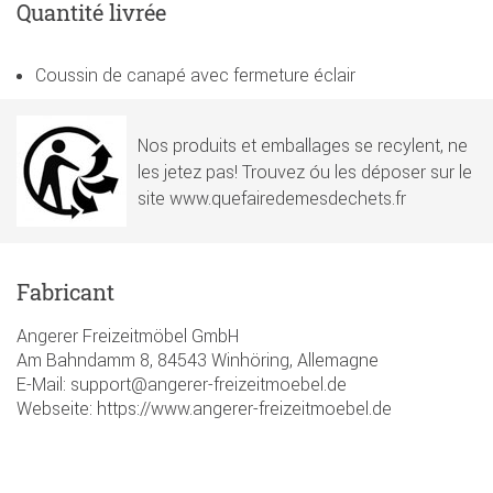
Quantité livrée
Coussin de canapé avec fermeture éclair
Nos produits et emballages se recylent, ne
les jetez pas! Trouvez óu les déposer sur le
site www.quefairedemesdechets.fr
Fabricant
Angerer Freizeitmöbel GmbH
Am Bahndamm 8, 84543 Winhöring, Allemagne
E-Mail: support@angerer-freizeitmoebel.de
Webseite: https://www.angerer-freizeitmoebel.de