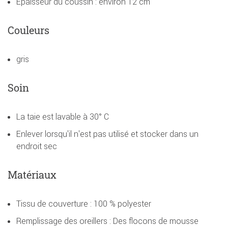
Épaisseur du coussin : environ 12 cm
Couleurs
gris
Soin
La taie est lavable à 30° C
Enlever lorsqu'il n'est pas utilisé et stocker dans un
endroit sec
Matériaux
Tissu de couverture : 100 % polyester
Remplissage des oreillers : Des flocons de mousse