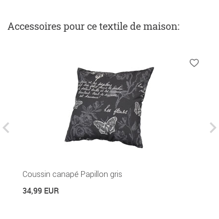
Accessoires
pour ce textile de maison
:
Ba
Coussin canapé Papillon gris
7
34,99 EUR