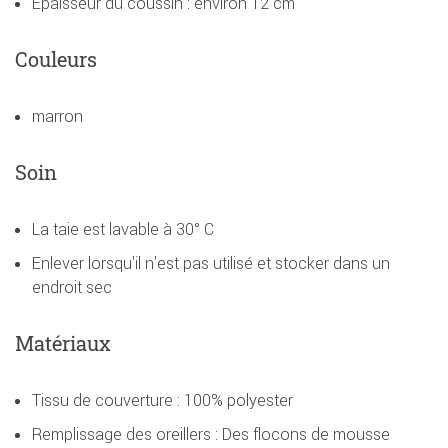
Épaisseur du coussin : environ 12 cm
Couleurs
marron
Soin
La taie est lavable à 30° C
Enlever lorsqu'il n'est pas utilisé et stocker dans un
endroit sec
Matériaux
Tissu de couverture : 100% polyester
Remplissage des oreillers : Des flocons de mousse