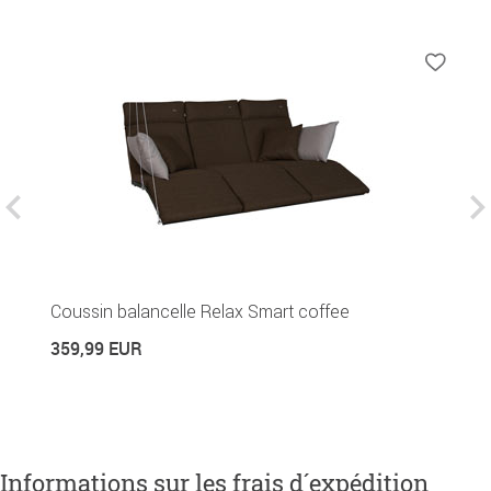
Coussin balancelle Relax Smart coffee
Ba
359,99 EUR
8
Informations sur les frais d´expédition