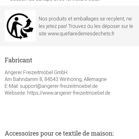
Nos produits et emballages se recylent, ne
les jetez pas! Trouvez óu les déposer sur le
site www.quefairedemesdechets.fr
Fabricant
Angerer Freizeitmöbel GmbH
Am Bahndamm 8, 84543 Winhöring, Allemagne
E-Mail: support@angerer-freizeitmoebel.de
Webseite: https://www.angerer-freizeitmoebel.de
Accessoires
pour ce textile de maison
: