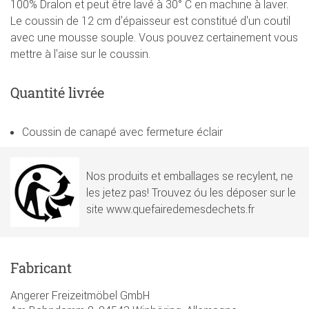
100% Dralon et peut être lavé à 30° C en machine à laver.
Le coussin de 12 cm d'épaisseur est constitué d'un coutil
avec une mousse souple. Vous pouvez certainement vous
mettre à l'aise sur le coussin.
Quantité livrée
Coussin de canapé avec fermeture éclair
Nos produits et emballages se recylent, ne
les jetez pas! Trouvez óu les déposer sur le
site www.quefairedemesdechets.fr
Fabricant
Angerer Freizeitmöbel GmbH