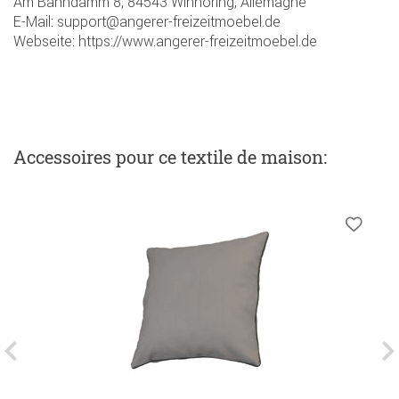
Am Bahndamm 8, 84543 Winhöring, Allemagne
E-Mail: support@angerer-freizeitmoebel.de
Webseite: https://www.angerer-freizeitmoebel.de
Accessoires
pour ce textile de maison
: