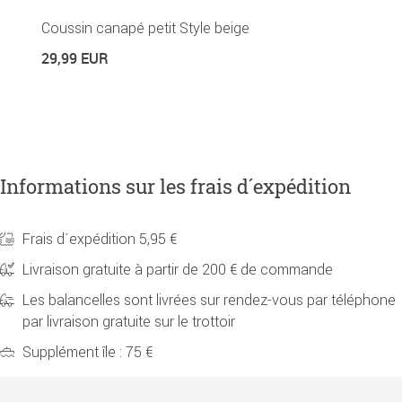
Coussin canapé petit Style beige
C
29,99 EUR
9
Informations sur les frais d´expédition
Frais d´expédition 5,95 €
Livraison gratuite à partir de 200 € de commande
Les balancelles sont livrées sur rendez-vous par téléphone
par livraison gratuite sur le trottoir
Supplément île : 75 €