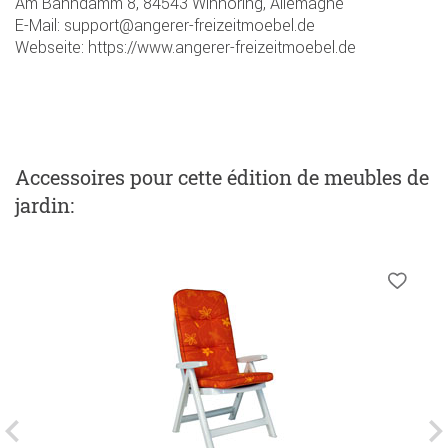
Am Bahndamm 8, 84543 Winhöring, Allemagne
E-Mail: support@angerer-freizeitmoebel.de
Webseite: https://www.angerer-freizeitmoebel.de
Accessoires
pour cette édition de meubles de
jardin
: