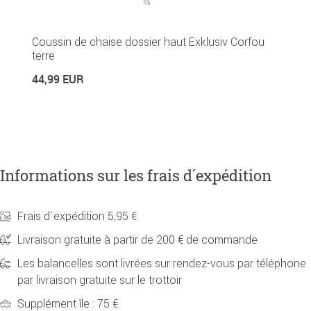
C
Coussin de chaise dossier haut Exklusiv Corfou
te
terre
3
44,99 EUR
Informations sur les frais d´expédition
Frais d´expédition 5,95 €
Livraison gratuite à partir de 200 € de commande
Les balancelles sont livrées sur rendez-vous par téléphone
par livraison gratuite sur le trottoir
Supplément île : 75 €