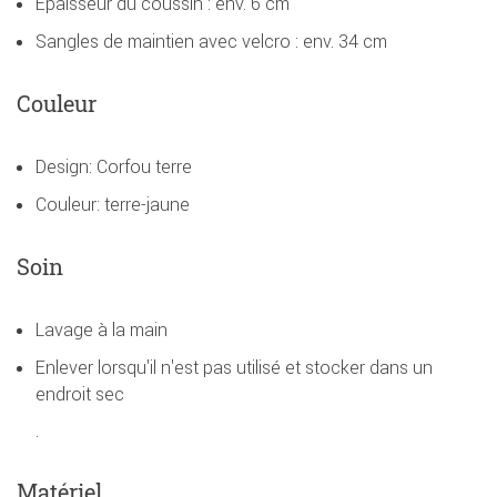
Epaisseur du coussin : env. 6 cm
Sangles de maintien avec velcro : env. 34 cm
Couleur
Design: Corfou terre
Couleur: terre-jaune
Soin
Lavage à la main
Enlever lorsqu'il n'est pas utilisé et stocker dans un
endroit sec
.
Matériel