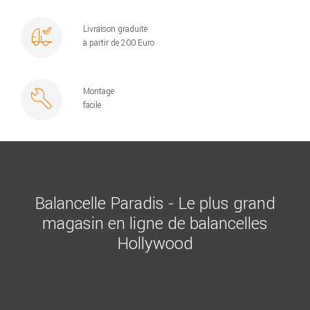
Livraison graduite
à partir de 200 Euro
Montage
facile
Balancelle Paradis - Le plus grand
magasin en ligne de balancelles
Hollywood