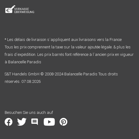
* Les délais de livraison s´appliquent aux livraisons vers la France
Tous les prix comprennent la taxe sur la valeur ajoutée légale. & plus les
frais d´expédition. Les prix barrés font référence à l´ancien prix en vigueur
à Balancelle Paradis
S&T Handels GmbH © 2008-2024 Balancelle Paradis Tous droits
réservés. 07.08.2026
Besuchen Sie uns auch auf