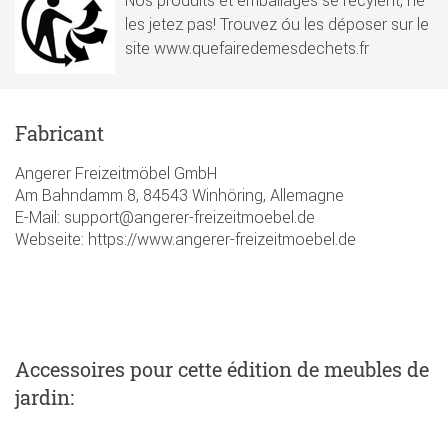
Nos produits et emballages se recylent, ne
les jetez pas! Trouvez óu les déposer sur le
site www.quefairedemesdechets.fr
Fabricant
Angerer Freizeitmöbel GmbH
Am Bahndamm 8, 84543 Winhöring, Allemagne
E-Mail: support@angerer-freizeitmoebel.de
Webseite: https://www.angerer-freizeitmoebel.de
Accessoires
pour cette édition de meubles de
jardin
: