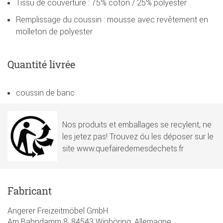
Tissu de couverture : 75% coton / 25% polyester
Remplissage du coussin : mousse avec revêtement en
molleton de polyester
Quantité livrée
coussin de banc
Nos produits et emballages se recylent, ne
les jetez pas! Trouvez óu les déposer sur le
site www.quefairedemesdechets.fr
Fabricant
Angerer Freizeitmöbel GmbH
Am Bahndamm 8, 84543 Winhöring, Allemagne