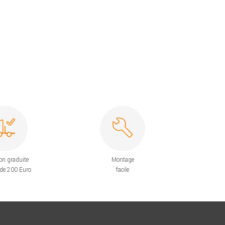
on graduite
Montage
 de 200 Euro
facile