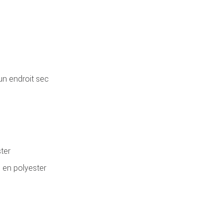
 un endroit sec
ter
 en polyester