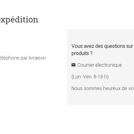
expédition
Vous avez des questions sur l
produits ?
éléphone par livraison
Courrier électronique
(Lun.-Ven. 8-16 h)
Nous sommes heureux de vou