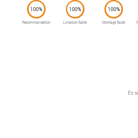
Recommandation
Livraison fiable
Montage facile
Es s