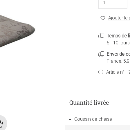
Ajouter le 
Temps de li
5 - 10 jours
Envoi de co
France: 5,9
Article n°. :
Quantité livrée
Coussin de chaise