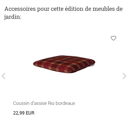
Accessoires
pour cette édition de meubles de
jardin
:
Coussin d'assise Rio bordeaux
C
22,99 EUR
4