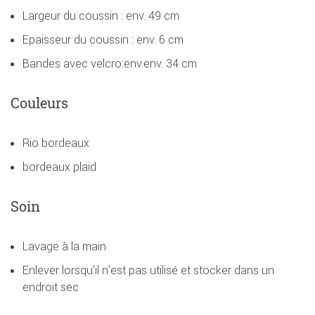
Largeur du coussin : env. 49 cm
Epaisseur du coussin : env. 6 cm
Bandes avec velcro:env.env. 34 cm
Couleurs
Rio bordeaux
bordeaux plaid
Soin
Lavage à la main
Enlever lorsqu'il n'est pas utilisé et stocker dans un
endroit sec