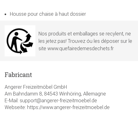
Housse pour chaise à haut dossier
Nos produits et emballages se recylent, ne
les jetez pas! Trouvez óu les déposer sur le
site www.quefairedemesdechets.fr
Fabricant
Angerer Freizeitmöbel GmbH
Am Bahndamm 8, 84543 Winhöring, Allemagne
E-Mail: support@angerer-freizeitmoebel.de
Webseite: https://www.angerer-freizeitmoebel.de