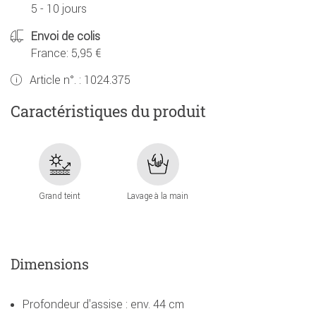
5 - 10 jours
Envoi de colis
France: 5,95 €
Article n°. :
1024.375
Caractéristiques du produit
Grand teint
Lavage à la main
Dimensions
Profondeur d'assise : env. 44 cm