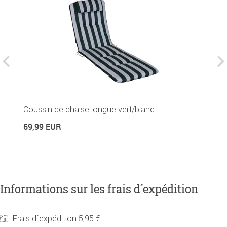
Coussin de chaise longue vert/blanc
C
69,99 EUR
2
Informations sur les frais d´expédition
Frais d´expédition 5,95 €