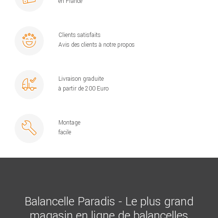
en France
Clients satisfaits
Avis des clients à notre propos
Livraison graduite
à partir de 200 Euro
Montage
facile
Balancelle Paradis - Le plus grand
magasin en ligne de balancelles