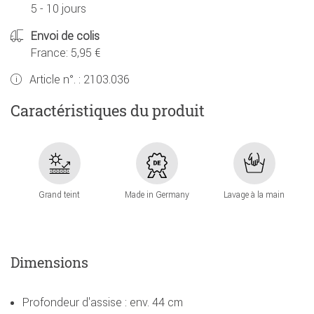
5 - 10 jours
Envoi de colis
France: 5,95 €
Article n°. :
2103.036
Caractéristiques du produit
Grand teint
Made in Germany
Lavage à la main
Dimensions
Profondeur d'assise : env. 44 cm