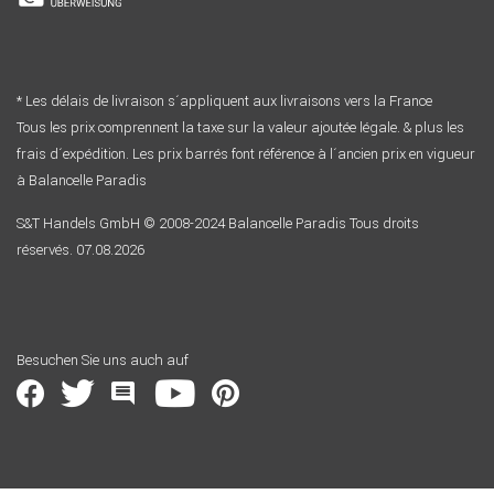
* Les délais de livraison s´appliquent aux livraisons vers la France
Tous les prix comprennent la taxe sur la valeur ajoutée légale. & plus les
frais d´expédition. Les prix barrés font référence à l´ancien prix en vigueur
à Balancelle Paradis
S&T Handels GmbH © 2008-2024 Balancelle Paradis Tous droits
réservés. 07.08.2026
Besuchen Sie uns auch auf