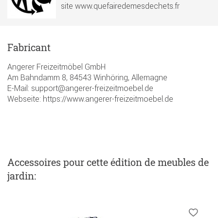
site www.quefairedemesdechets.fr
Fabricant
Angerer Freizeitmöbel GmbH
Am Bahndamm 8, 84543 Winhöring, Allemagne
E-Mail: support@angerer-freizeitmoebel.de
Webseite: https://www.angerer-freizeitmoebel.de
Accessoires
pour cette édition de meubles de
jardin
: