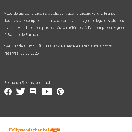
* Les délais de livraison s´appliquent aux livraisons vers la France
Tous les prix comprennent la taxe sur la valeur ajoutée légale. & plus les
frais d´expédition. Les prix barrés font référence à l´ancien prix en vigueur
à Balancelle Paradis
S&T Handels GmbH © 2008-2024 Balancelle Paradis Tous droits
réservés. 06.08.2026
Besuchen Sie uns auch auf