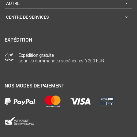
AUTRE
CENTRE DE SERVICES
EXPÉDITION
Expédition gratuite
pour les commandes supérieures à 200 EUR
NOS MODES DE PAIEMENT