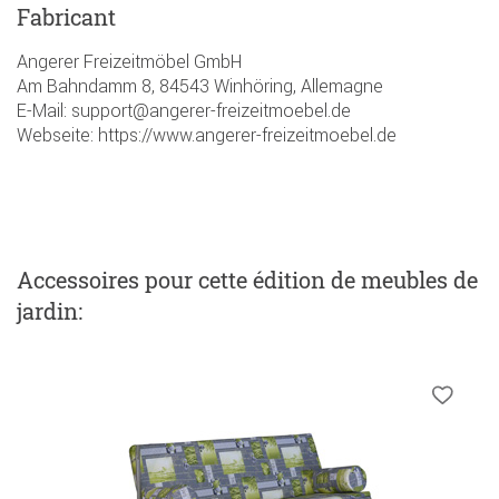
Fabricant
Angerer Freizeitmöbel GmbH
Am Bahndamm 8, 84543 Winhöring, Allemagne
E-Mail: support@angerer-freizeitmoebel.de
Webseite: https://www.angerer-freizeitmoebel.de
Accessoires
pour cette édition de meubles de
jardin
: