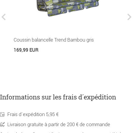
Coussin balancelle Trend Bambou gris
C
169,99 EUR
4
Informations sur les frais d´expédition
Frais d´expédition 5,95 €
Livraison gratuite à partir de 200 € de commande