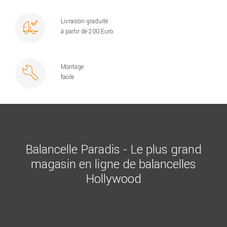
Livraison graduite
à partir de 200 Euro
Montage
facile
Balancelle Paradis - Le plus grand
magasin en ligne de balancelles
Hollywood