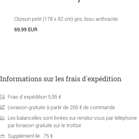
P
Cloison petit (178 x 82 cm) gris, tissu anthracite
6
69,99 EUR
Informations sur les frais d´expédition
Frais d´expédition 5,95 €
Livraison gratuite à partir de 200 € de commande
Les balancelles sont livrées sur rendez-vous par téléphone
par livraison gratuite sur le trottoir
Supplément île : 75 €