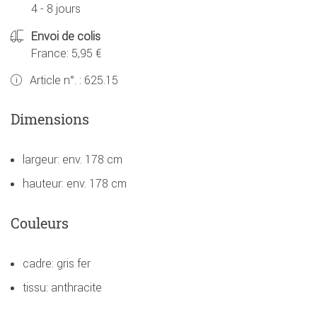
4 - 8 jours
Envoi de colis
France: 5,95 €
Article n°. :
625.15
Dimensions
largeur: env. 178 cm
hauteur: env. 178 cm
Couleurs
cadre: gris fer
tissu: anthracite