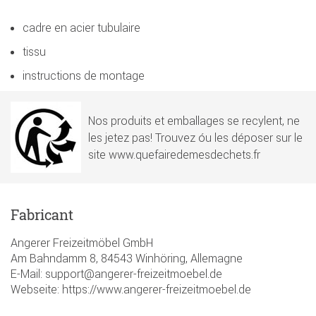
cadre en acier tubulaire
tissu
instructions de montage
Nos produits et emballages se recylent, ne
les jetez pas! Trouvez óu les déposer sur le
site www.quefairedemesdechets.fr
Fabricant
Angerer Freizeitmöbel GmbH
Am Bahndamm 8, 84543 Winhöring, Allemagne
E-Mail: support@angerer-freizeitmoebel.de
Webseite: https://www.angerer-freizeitmoebel.de