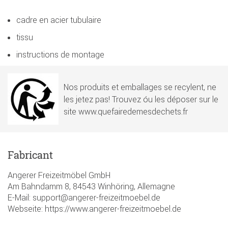
cadre en acier tubulaire
tissu
instructions de montage
Nos produits et emballages se recylent, ne
les jetez pas! Trouvez óu les déposer sur le
site www.quefairedemesdechets.fr
Fabricant
Angerer Freizeitmöbel GmbH
Am Bahndamm 8, 84543 Winhöring, Allemagne
E-Mail: support@angerer-freizeitmoebel.de
Webseite: https://www.angerer-freizeitmoebel.de