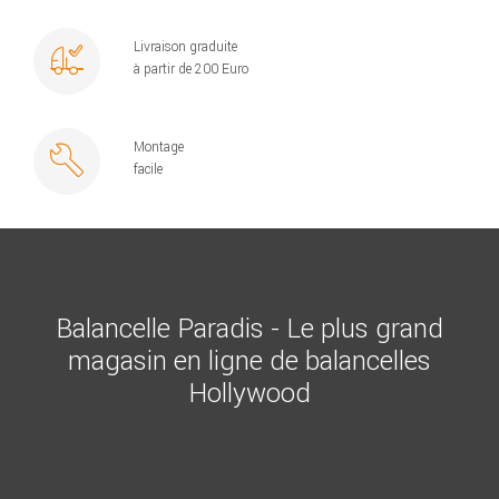
Livraison graduite
à partir de 200 Euro
Montage
facile
Balancelle Paradis - Le plus grand
magasin en ligne de balancelles
Hollywood