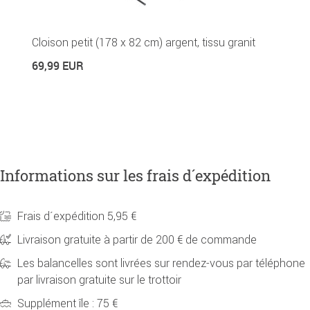
Cloison petit (178 x 82 cm) argent, tissu granit
Br
69,99 EUR
2
29
Informations sur les frais d´expédition
Frais d´expédition 5,95 €
Livraison gratuite à partir de 200 € de commande
Les balancelles sont livrées sur rendez-vous par téléphone
par livraison gratuite sur le trottoir
Supplément île : 75 €