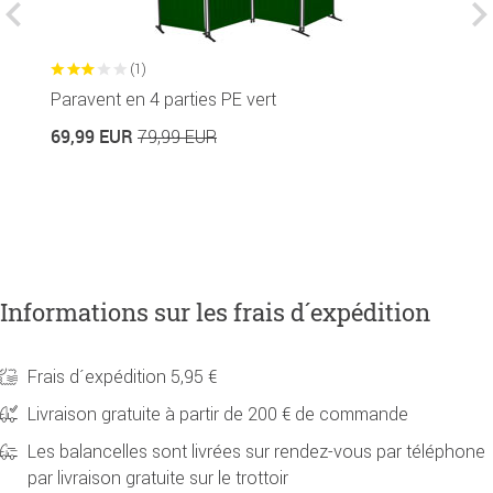
(1)
Paravent en 4 parties PE vert
B
69,99 EUR
79,99 EUR
2
20
Informations sur les frais d´expédition
Frais d´expédition 5,95 €
Livraison gratuite à partir de 200 € de commande
Les balancelles sont livrées sur rendez-vous par téléphone
par livraison gratuite sur le trottoir