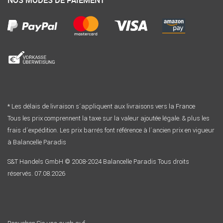
NOS MODES DE PAIEMENT
* Les délais de livraison s´appliquent aux livraisons vers la France
Tous les prix comprennent la taxe sur la valeur ajoutée légale. & plus les
frais d´expédition. Les prix barrés font référence à l´ancien prix en vigueur
à Balancelle Paradis
S&T Handels GmbH © 2008-2024 Balancelle Paradis Tous droits
réservés. 07.08.2026