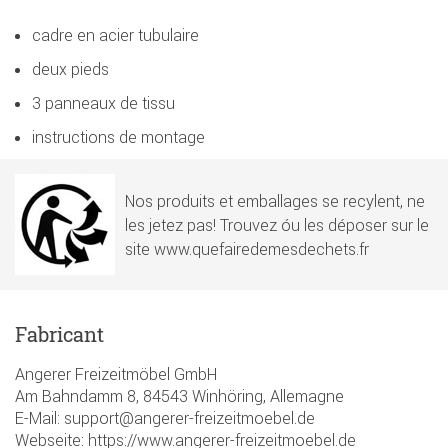
cadre en acier tubulaire
deux pieds
3 panneaux de tissu
instructions de montage
Nos produits et emballages se recylent, ne
les jetez pas! Trouvez óu les déposer sur le
site www.quefairedemesdechets.fr
Fabricant
Angerer Freizeitmöbel GmbH
Am Bahndamm 8, 84543 Winhöring, Allemagne
E-Mail: support@angerer-freizeitmoebel.de
Webseite: https://www.angerer-freizeitmoebel.de