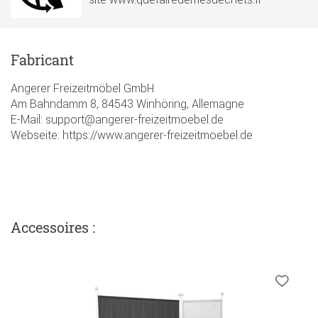
Fabricant
Angerer Freizeitmöbel GmbH
Am Bahndamm 8, 84543 Winhöring, Allemagne
E-Mail: support@angerer-freizeitmoebel.de
Webseite: https://www.angerer-freizeitmoebel.de
Accessoires :