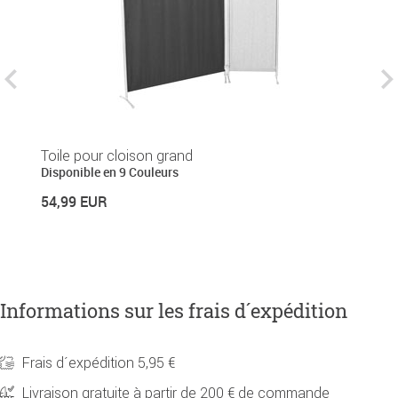
Toile pour cloison grand
P
Disponible en 9 Couleurs
Di
54,99 EUR
2
Informations sur les frais d´expédition
Frais d´expédition 5,95 €
Livraison gratuite à partir de 200 € de commande