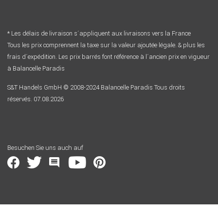
* Les délais de livraison s´appliquent aux livraisons vers la France
Tous les prix comprennent la taxe sur la valeur ajoutée légale. & plus les
frais d´expédition. Les prix barrés font référence à l´ancien prix en vigueur
à Balancelle Paradis
S&T Handels GmbH © 2008-2024 Balancelle Paradis Tous droits
réservés. 07.08.2026
Besuchen Sie uns auch auf