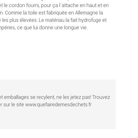
et le cordon fourni, pour ça l´attache en haut et en
n. Comme la toile est fabriquée en Allemagne la
les plus élevées. Le matériau la fait hydrofuge et
mpéries, ce que lui donne une longue vie.
t emballages se recylent, ne les jetez pas! Trouvez
r sur le site www.quefairedemesdechets.fr