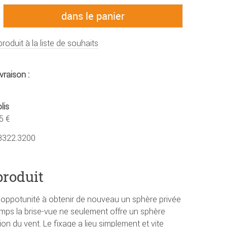
produit à la liste de souhaits
vraison :
lis
5 €
3322.3200
produit
l´oppotunité à obtenir de nouveau un sphère privée
mps la brise-vue ne seulement offre un sphère
on du vent. Le fixage a lieu simplement et vite