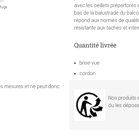
avec les oeillets préperforés 
fuge
bas de la balustrade du balco
répond aux normes de qualité 
résistante aux taches et inte
Quantité livrée
brise-vue
cordon
vos mesures et ne peut donc
Nos produits e
óu les dépose