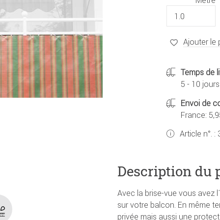
Ajouter le 
Temps de li
5 - 10 jours
Envoi de co
France: 5,9
Article n°. :
Description du 
Avec la brise-vue vous avez 
sur votre balcon. En même te
privée mais aussi une protecti