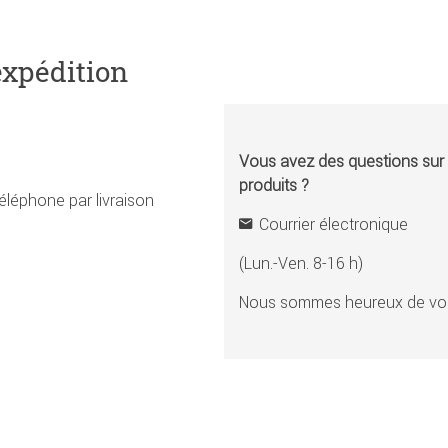
expédition
Vous avez des questions sur l
produits ?
éléphone par livraison
Courrier électronique
(Lun.-Ven. 8-16 h)
Nous sommes heureux de vou