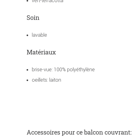
vert-terracotta
Soin
lavable
Matériaux
brise-vue: 100% polyéthylène
oeillets: laiton
Accessoires
pour ce balcon couvrant
: