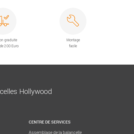
on graduite
Montage
 de 200 Euro
facile
ncelles Hollywood
CENTRE DE SERVICES
Assemblage de la balancelle