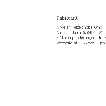
Fabricant
Angerer Freizeitmöbel GmbH
Am Bahndamm 8, 84543 Winhö
E-Mail: support@angerer-frei
Webseite: https://www.angere