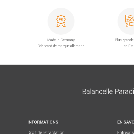
Made in Germany
Plus grande 
Fabricant de marque allemand
en Fra
Balancelle Parad
INFORMATIONS
EN SAVO
Droit de rétractation
Entrepri