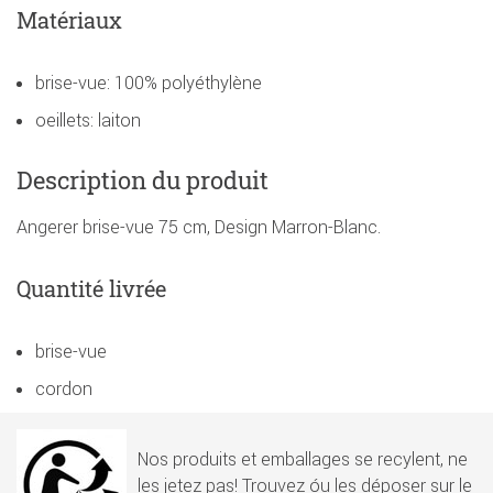
Matériaux
brise-vue: 100% polyéthylène
oeillets: laiton
Description du produit
Angerer brise-vue 75 cm, Design Marron-Blanc.
Quantité livrée
brise-vue
cordon
Nos produits et emballages se recylent, ne
les jetez pas! Trouvez óu les déposer sur le