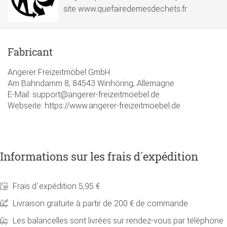
site www.quefairedemesdechets.fr
Fabricant
Angerer Freizeitmöbel GmbH
Am Bahndamm 8, 84543 Winhöring, Allemagne
E-Mail: support@angerer-freizeitmoebel.de
Webseite: https://www.angerer-freizeitmoebel.de
Informations sur les frais d´expédition
Frais d´expédition 5,95 €
Livraison gratuite à partir de 200 € de commande
Les balancelles sont livrées sur rendez-vous par téléphone