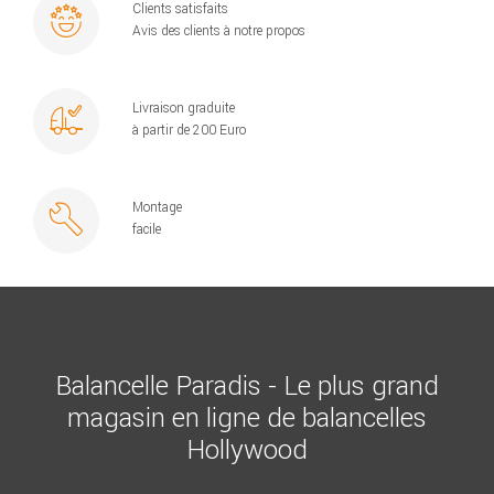
Clients satisfaits
Avis des clients à notre propos
Livraison graduite
à partir de 200 Euro
Montage
facile
Balancelle Paradis - Le plus grand
magasin en ligne de balancelles
Hollywood