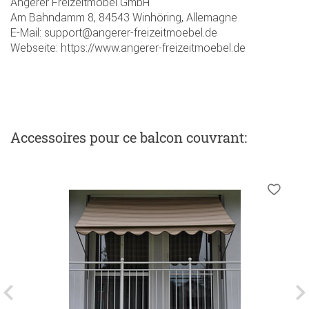
Angerer Freizeitmöbel GmbH
Am Bahndamm 8, 84543 Winhöring, Allemagne
E-Mail: support@angerer-freizeitmoebel.de
Webseite: https://www.angerer-freizeitmoebel.de
Accessoires
pour ce balcon couvrant
: