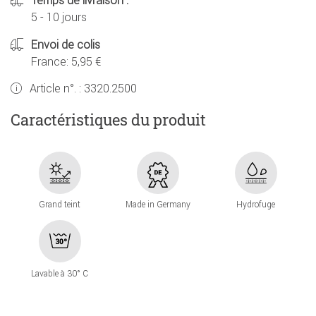
Temps de livraison :
5 - 10 jours
Envoi de colis
France: 5,95 €
Article n°. :
3320.2500
Caractéristiques du produit
Grand teint
Made in Germany
Hydrofuge
Lavable à 30° C