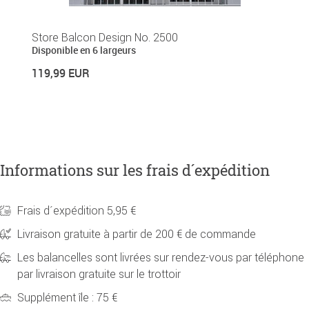
Store Balcon Design No. 2500
S
Disponible en 6 largeurs
Di
119,99 EUR
1
Informations sur les frais d´expédition
Frais d´expédition 5,95 €
Livraison gratuite à partir de 200 € de commande
Les balancelles sont livrées sur rendez-vous par téléphone
par livraison gratuite sur le trottoir
Supplément île : 75 €