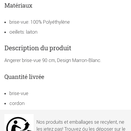
Matériaux
brise-vue: 100% Polyéthylène
oeillets: laiton
Description du produit
Angerer brise-vue 90 cm, Design Marron-Blanc.
Quantité livrée
brise-vue
cordon
Nos produits et emballages se recylent, ne
les jetez pas! Trouvez óu les déposer sur le