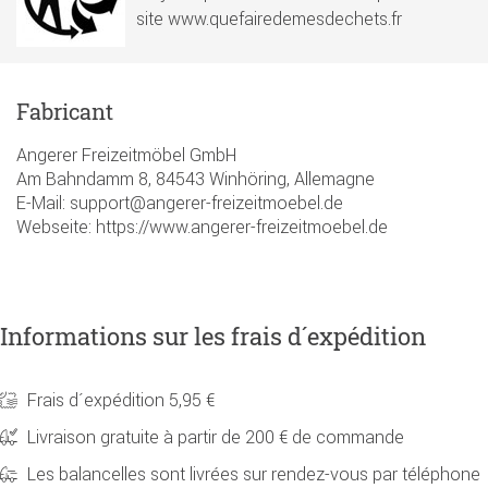
site www.quefairedemesdechets.fr
Fabricant
Angerer Freizeitmöbel GmbH
Am Bahndamm 8, 84543 Winhöring, Allemagne
E-Mail: support@angerer-freizeitmoebel.de
Webseite: https://www.angerer-freizeitmoebel.de
Informations sur les frais d´expédition
Frais d´expédition 5,95 €
Livraison gratuite à partir de 200 € de commande
Les balancelles sont livrées sur rendez-vous par téléphone