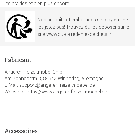
les prairies et bien plus encore.
Nos produits et emballages se recylent, ne
les jetez pas! Trouvez óu les déposer sur le
site www.quefairedemesdechets.fr
Fabricant
Angerer Freizeitmöbel GmbH
Am Bahndamm 8, 84543 Winhöring, Allemagne
E-Mail: support@angerer-freizeitmoebel.de
Webseite: https://www.angerer-freizeitmoebel.de
Accessoires :