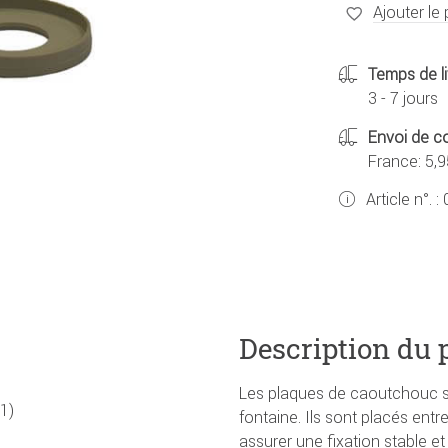
Ajouter le 
Temps de li
3 - 7 jours
Envoi de co
France: 5,9
Article n°. :
Description du 
Les plaques de caoutchouc so
1)
fontaine. Ils sont placés entr
assurer une fixation stable et