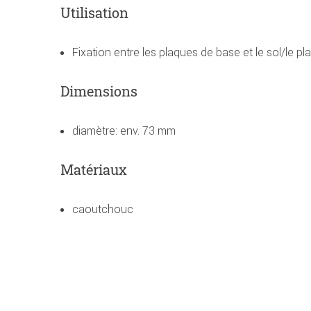
Utilisation
Fixation entre les plaques de base et le sol/le pl
Dimensions
diamètre: env. 73 mm
Matériaux
caoutchouc