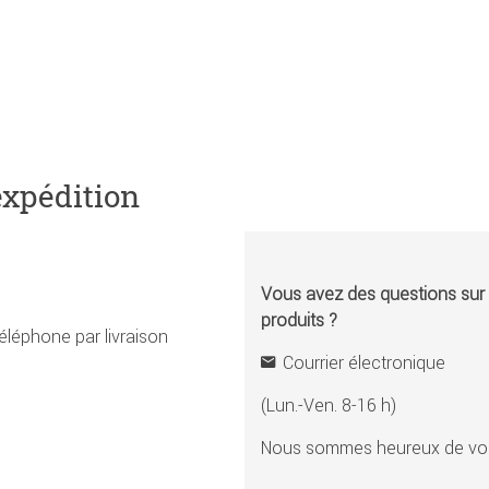
expédition
Vous avez des questions sur l
produits ?
éléphone par livraison
Courrier électronique
(Lun.-Ven. 8-16 h)
Nous sommes heureux de vou