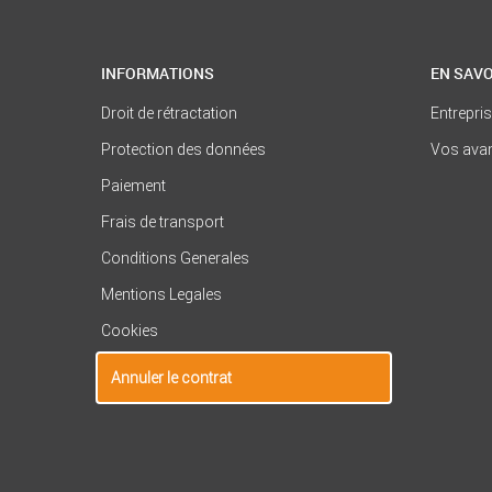
INFORMATIONS
EN SAVO
Droit de rétractation
Entrepri
Protection des données
Vos ava
Paiement
Frais de transport
Conditions Generales
Mentions Legales
Cookies
Annuler le contrat