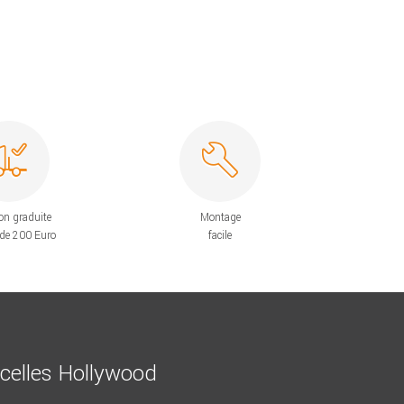
on graduite
Montage
 de 200 Euro
facile
ncelles Hollywood