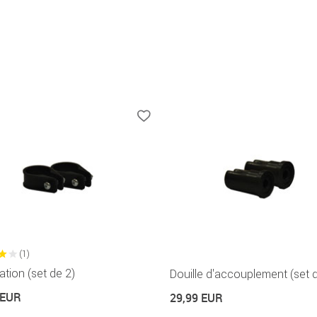
(1)
lation (set de 2)
Douille d'accouplement (set 
 EUR
29,99 EUR