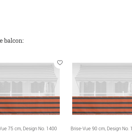
de balcon
:
Vue 75 cm, Design No. 1400
Brise-Vue 90 cm, Design No.