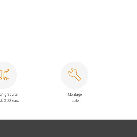
on graduite
Montage
 de 200 Euro
facile