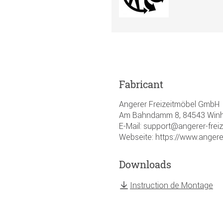
Fabricant
Angerer Freizeitmöbel GmbH
Am Bahndamm 8, 84543 Winhö
E-Mail: support@angerer-frei
Webseite: https://www.angere
Downloads
Instruction de Montage