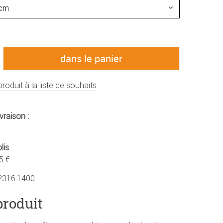
produit à la liste de souhaits
vraison :
lis
5 €
2316.1400
produit