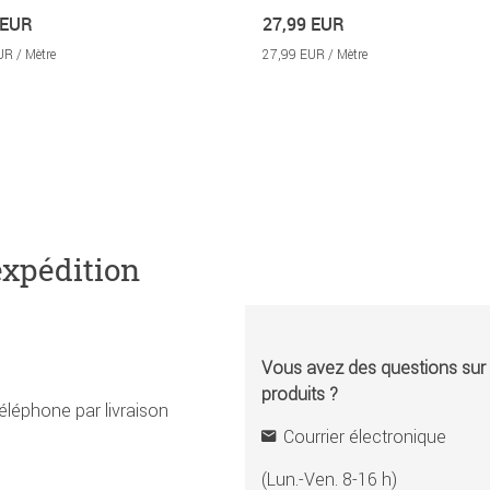
 EUR
27,99 EUR
UR / Mètre
27,99 EUR / Mètre
expédition
Vous avez des questions sur l
produits ?
éléphone par livraison
Courrier électronique
(Lun.-Ven. 8-16 h)