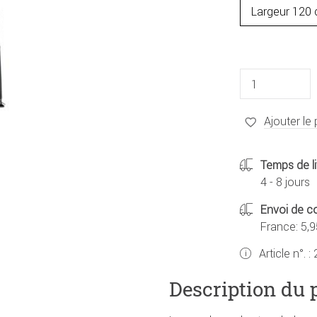
Ajouter le 
Temps de li
4 - 8 jours
Envoi de co
France: 5,9
Article n°. :
Description du 