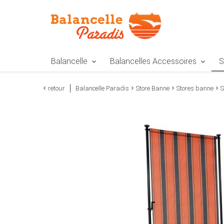
Zur Navigation springen
Zum Inhalt springen
Zur Positionsangab
Balancelle
Balancelles Accessoires
S
retour
Balancelle Paradis
Store Banne
Stores banne
S