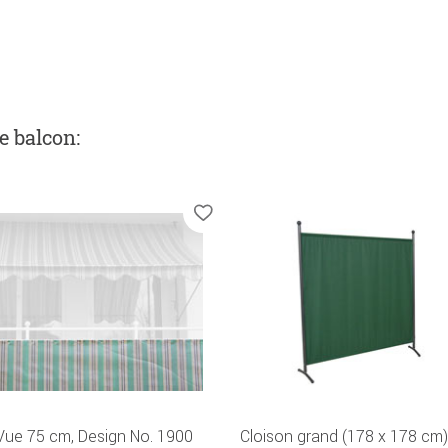
de balcon
:
Vue 75 cm, Design No. 1900
Cloison grand (178 x 178 cm) 