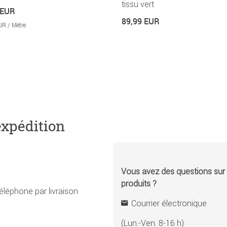
tissu vert
 EUR
89,99 EUR
UR / Mètre
expédition
Vous avez des questions sur l
produits ?
éléphone par livraison
Courrier électronique
(Lun.-Ven. 8-16 h)