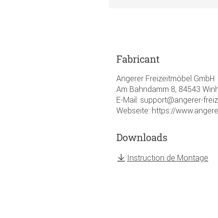
Fabricant
Angerer Freizeitmöbel GmbH
Am Bahndamm 8, 84543 Winhö
E-Mail: support@angerer-frei
Webseite: https://www.angere
Downloads
Instruction de Montage