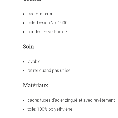
cadre: marron
toile: Design No. 1900
bandes en vert-beige
Soin
lavable
retirer quand pas utilisé
Matériaux
cadre: tubes d'acier zingué et avec revêtement
toile: 100% polyéthylène