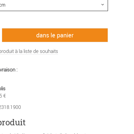
produit à la liste de souhaits
vraison :
lis
5 €
2318.1900
produit