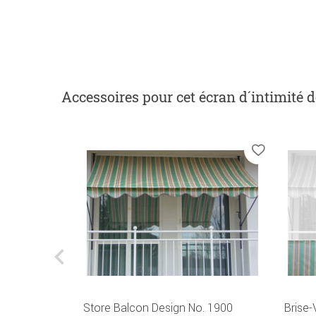
Accessoires
pour cet écran d´intimité 
rtical No.
Store Balcon Design No. 1900
Brise-