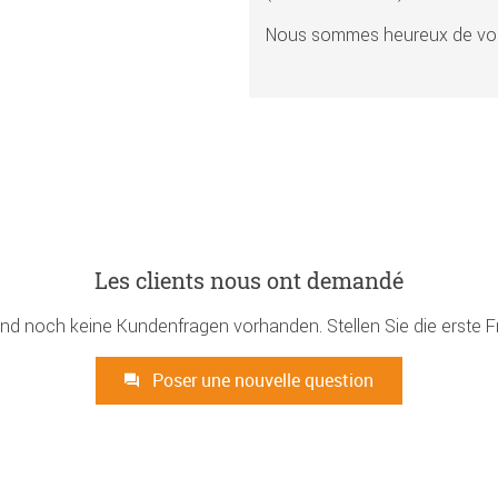
Nous sommes heureux de vou
Les clients nous ont demandé
ind noch keine Kundenfragen vorhanden. Stellen Sie die erste F
Poser une nouvelle question