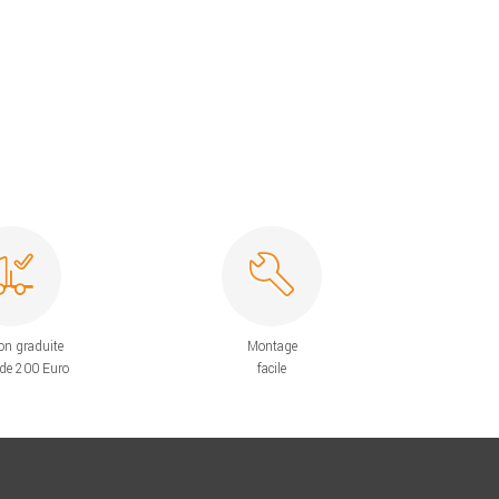
on graduite
Montage
 de 200 Euro
facile