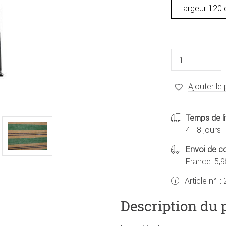
Ajouter le 
Temps de li
4 - 8 jours
Envoi de co
France: 5,9
Article n°. :
Description du 