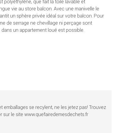
 polyéthylène, que fait la toile lavable et
ngue vie au store balcon. Avec une manivelle le
rantit un sphère privée idéal sur votre balcon. Pour
e de serrage ne chevillage ni perçage sont
ion dans un appartement loué est possible.
t emballages se recylent, ne les jetez pas! Trouvez
r sur le site www.quefairedemesdechets.fr