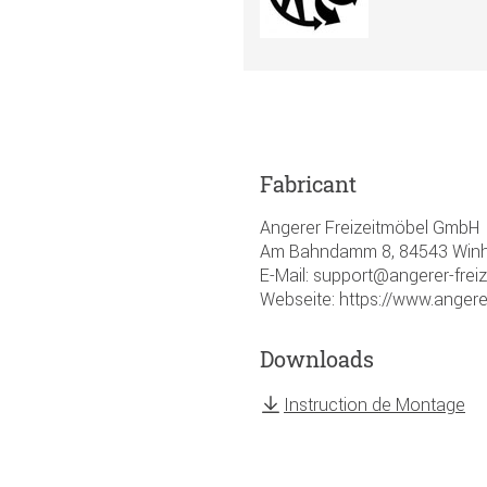
Fabricant
Angerer Freizeitmöbel GmbH
Am Bahndamm 8, 84543 Winhö
E-Mail: support@angerer-frei
Webseite: https://www.angere
Downloads
Instruction de Montage