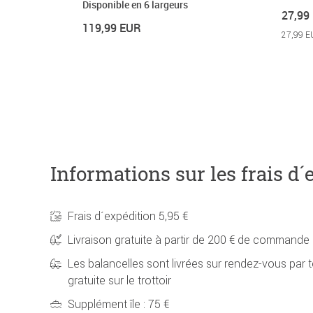
Disponible en 6 largeurs
27,99
119,99 EUR
27,99 E
Informations sur les frais d´
Frais d´expédition 5,95 €
Livraison gratuite à partir de 200 € de commande
Les balancelles sont livrées sur rendez-vous par t
gratuite sur le trottoir
Supplément île : 75 €