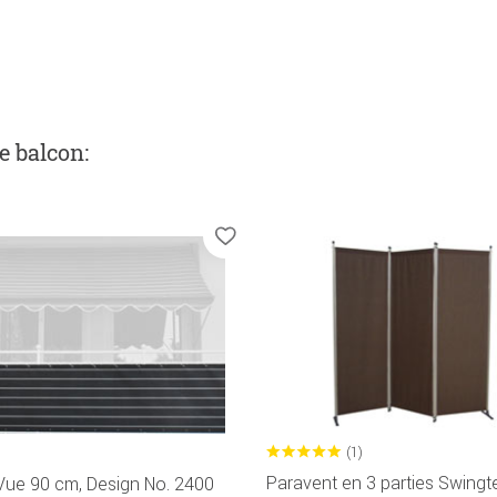
de balcon
:
(1)
Paravent en 3 parties Swingt
Vue 90 cm, Design No. 2400