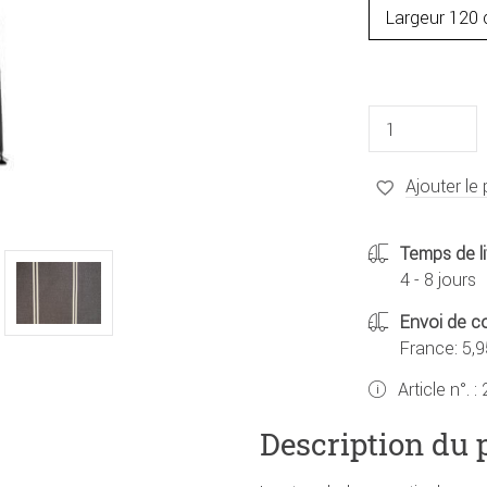
Ajouter le 
Temps de li
4 - 8 jours
Envoi de co
France: 5,9
Article n°. :
Description du 