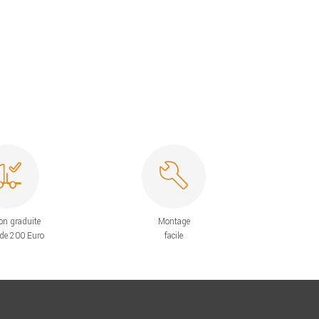
on graduite
Montage
 de 200 Euro
facile