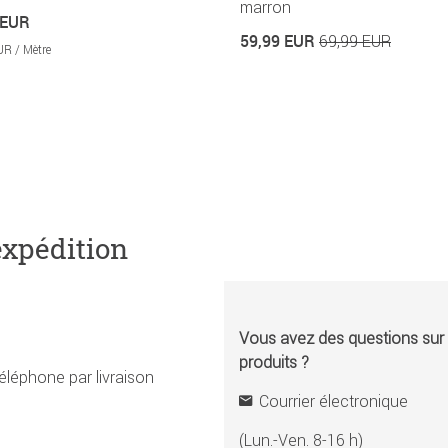
marron
 EUR
59,99 EUR
69,99 EUR
UR / Mètre
expédition
Vous avez des questions sur l
produits ?
éléphone par livraison
Courrier électronique
(Lun.-Ven. 8-16 h)