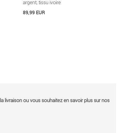
argent, tissu ivoire
24,99 EUR
89,99 EUR
24,99 EUR / Mèt
a livraison ou vous souhaitez en savoir plus sur nos