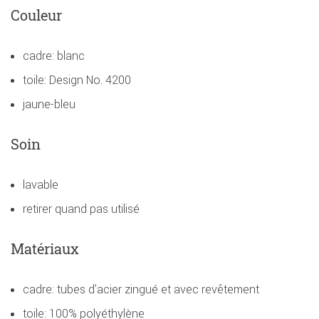
Couleur
cadre: blanc
toile: Design No. 4200
jaune-bleu
Soin
lavable
retirer quand pas utilisé
Matériaux
cadre: tubes d'acier zingué et avec revêtement
toile: 100% polyéthylène