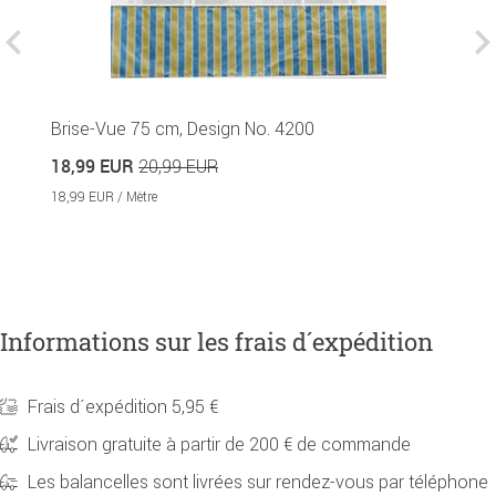
Brise-Vue 75 cm, Design No. 4200
B
18,99 EUR
2
20,99 EUR
18,99 EUR / Mètre
Informations sur les frais d´expédition
Frais d´expédition 5,95 €
Livraison gratuite à partir de 200 € de commande
Les balancelles sont livrées sur rendez-vous par téléphone