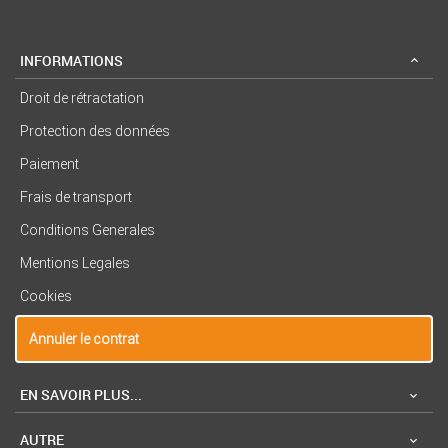
INFORMATIONS
Droit de rétractation
Protection des données
Paiement
Frais de transport
Conditions Generales
Mentions Legales
Cookies
Annuler le contrat
EN SAVOIR PLUS...
AUTRE