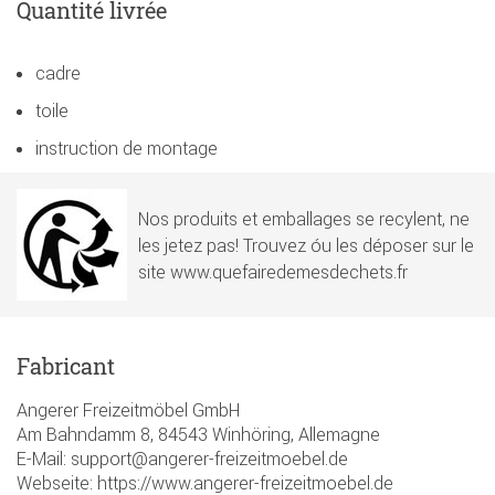
Quantité livrée
cadre
toile
instruction de montage
Nos produits et emballages se recylent, ne
les jetez pas! Trouvez óu les déposer sur le
site www.quefairedemesdechets.fr
Fabricant
Angerer Freizeitmöbel GmbH
Am Bahndamm 8, 84543 Winhöring, Allemagne
E-Mail: support@angerer-freizeitmoebel.de
Webseite: https://www.angerer-freizeitmoebel.de