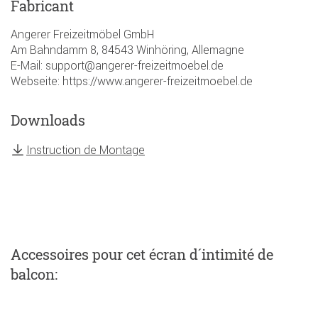
Fabricant
Angerer Freizeitmöbel GmbH
Am Bahndamm 8, 84543 Winhöring, Allemagne
E-Mail: support@angerer-freizeitmoebel.de
Webseite: https://www.angerer-freizeitmoebel.de
Downloads
Instruction de Montage
Accessoires
pour cet écran d´intimité de
balcon
: