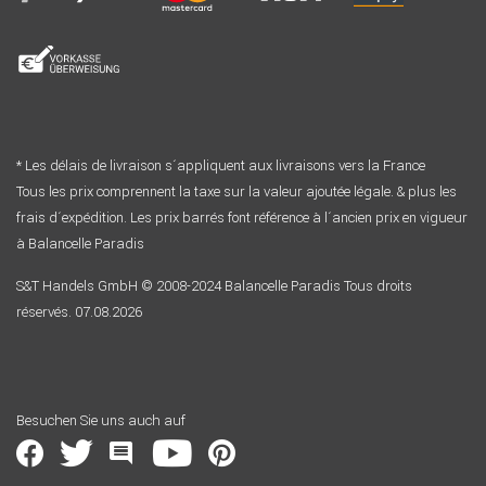
* Les délais de livraison s´appliquent aux livraisons vers la France
Tous les prix comprennent la taxe sur la valeur ajoutée légale. & plus les
frais d´expédition. Les prix barrés font référence à l´ancien prix en vigueur
à Balancelle Paradis
S&T Handels GmbH © 2008-2024 Balancelle Paradis Tous droits
réservés. 07.08.2026
Besuchen Sie uns auch auf