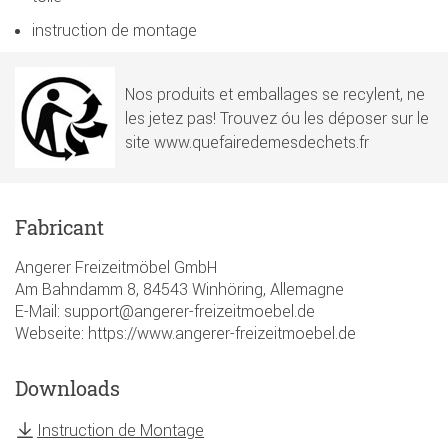
instruction de montage
Nos produits et emballages se recylent, ne
les jetez pas! Trouvez óu les déposer sur le
site www.quefairedemesdechets.fr
Fabricant
Angerer Freizeitmöbel GmbH
Am Bahndamm 8, 84543 Winhöring, Allemagne
E-Mail: support@angerer-freizeitmoebel.de
Webseite: https://www.angerer-freizeitmoebel.de
Downloads
Instruction de Montage