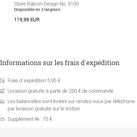
Store Balcon Design No. 9100
B
Disponible en 3 largeurs
2
119,99 EUR
27
Informations sur les frais d´expédition
Frais d´expédition 5,95 €
Livraison gratuite à partir de 200 € de commande
Les balancelles sont livrées sur rendez-vous par téléphone
par livraison gratuite sur le trottoir
Supplément île : 75 €