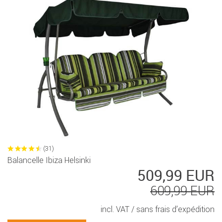
(31)
Balancelle Ibiza Helsinki
509,99 EUR
609,99 EUR
incl. VAT /
sans frais d’expédition