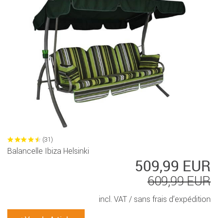
(31)
Balancelle Ibiza Helsinki
509,99 EUR
609,99 EUR
incl. VAT /
sans frais d’expédition