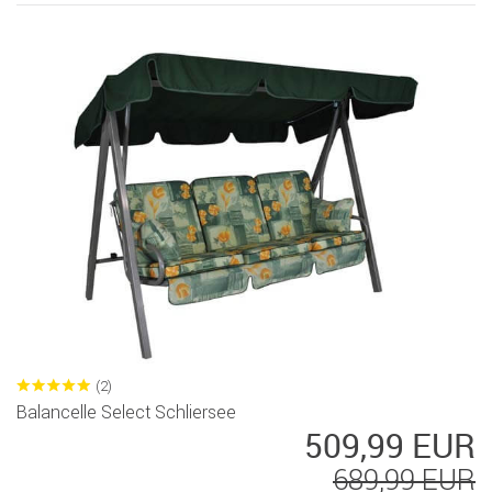
(2)
Balancelle Select Schliersee
509,99 EUR
689,99 EUR