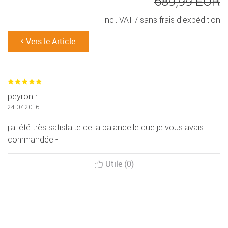
689,99 EUR
incl. VAT /
sans frais d’expédition
Vers le Article
peyron r.
24.07.2016
j'ai été très satisfaite de la balancelle que je vous avais
commandée -
Utile (0)