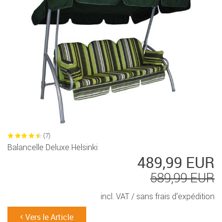
(7)
Balancelle Deluxe Helsinki
489,99 EUR
589,99 EUR
incl. VAT /
sans frais d’expédition
Vers le Article