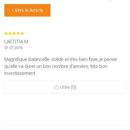
Vers le Article
LAETITIA M.
07.07.2016
Magnifique balancelle, solide et très bien finie; je pense
qu'elle va durer un bon nombre d'années; très bon
investissement.
Utile (0)