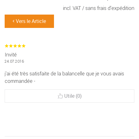
incl. VAT /
sans frais d’expédition
Vers le Article
Invité
24.07.2016
j'ai été très satisfaite de la balancelle que je vous avais
commandée -
Utile (0)