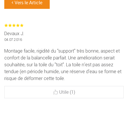
Vers le Article
Devaux J.
04.07.2016
Montage facile, rigidité du ''support'' très bonne, aspect et
confort de la balancelle parfait. Une amélioration serait
souhaitée, sur la toile du ''toit''. La toile n'est pas assez
tendue (en période humide, une réserve d'eau se forme et
risque de déformer cette toile.
Utile (1)