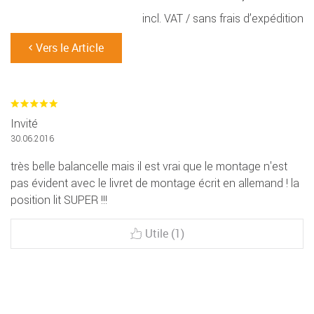
incl. VAT /
sans frais d’expédition
Vers le Article
Invité
30.06.2016
très belle balancelle mais il est vrai que le montage n'est
pas évident avec le livret de montage écrit en allemand ! la
position lit SUPER !!!
Utile (1)