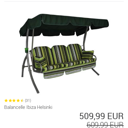
(31)
Balancelle Ibiza Helsinki
509,99 EUR
609,99 EUR