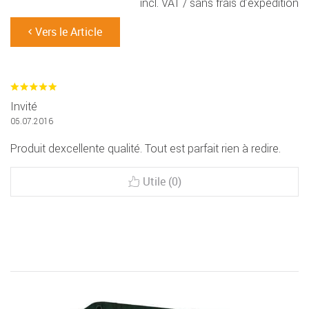
incl. VAT /
sans frais d’expédition
Vers le Article
Invité
05.07.2016
Produit dexcellente qualité. Tout est parfait rien à redire.
Utile (0)