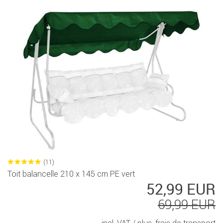
(11)
Toit balancelle 210 x 145 cm PE vert
52,99 EUR
69,99 EUR
incl. VAT /
plus. frais de transport