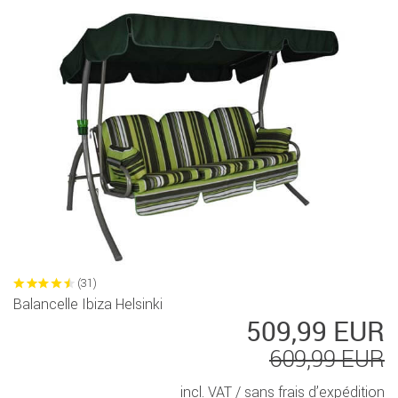
(31)
Balancelle Ibiza Helsinki
509,99 EUR
609,99 EUR
incl. VAT /
sans frais d’expédition