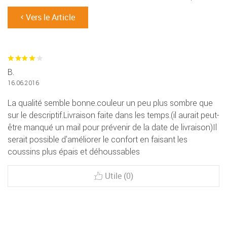
Vers le Article
B.
16.06.2016
La qualité semble bonne.couleur un peu plus sombre que
sur le descriptif.Livraison faite dans les temps.(il aurait peut-
être manqué un mail pour prévenir de la date de livraison)Il
serait possible d'améliorer le confort en faisant les
coussins plus épais et déhoussables
Utile (0)