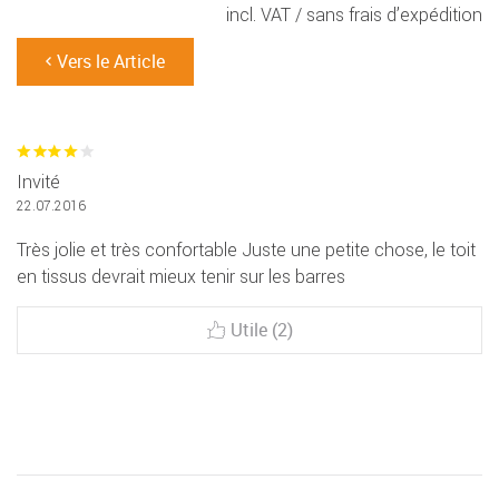
incl. VAT /
sans frais d’expédition
Vers le Article
Invité
22.07.2016
Très jolie et très confortable Juste une petite chose, le toit
en tissus devrait mieux tenir sur les barres
Utile (2)