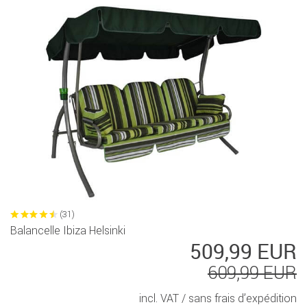
(31)
Balancelle Ibiza Helsinki
509,99 EUR
609,99 EUR
incl. VAT /
sans frais d’expédition