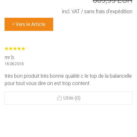
609,99 EUR
incl. VAT /
sans frais d’expédition
Vers le Article
mr b.
16.06.2016
très bon produit très bonne qualitè c le top de la balancelle
pour tout vous dire on est trop content
Utile (0)