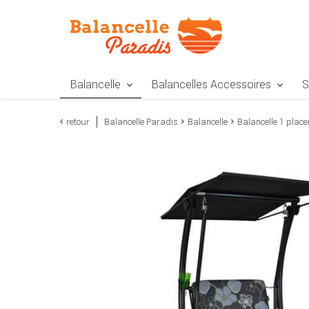
Zur Navigation springen
Zum Inhalt springen
Zur Positionsangab
Balancelle
Balancelles Accessoires
S
retour
Balancelle Paradis
Balancelle
Balancelle 1 place