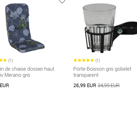
(1)
(1)
n de chaise dossier haut
Porte-Boisson gris gobelet
iv Merano gris
transparent
 EUR
26,99 EUR
34,99 EUR