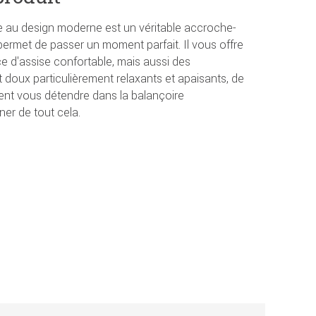
 au design moderne est un véritable accroche-
 permet de passer un moment parfait. Il vous offre
 d'assise confortable, mais aussi des
oux particulièrement relaxants et apaisants, de
nt vous détendre dans la balançoire
er de tout cela.