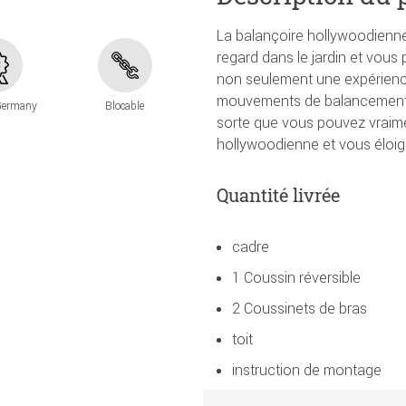
La balançoire hollywoodienne
regard dans le jardin et vous
non seulement une expérience
mouvements de balancement d
Germany
Blocable
sorte que vous pouvez vraime
hollywoodienne et vous éloign
Quantité livrée
cadre
1 Coussin réversible
2 Coussinets de bras
toit
instruction de montage