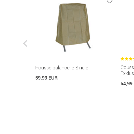
Coussi
ier haut
Housse balancelle Single
Exklus
59,99 EUR
54,99