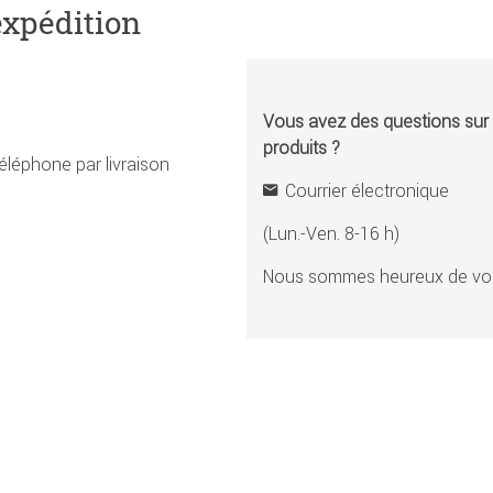
expédition
Vous avez des questions sur l
produits ?
éléphone par livraison
Courrier électronique
(Lun.-Ven. 8-16 h)
Nous sommes heureux de vou