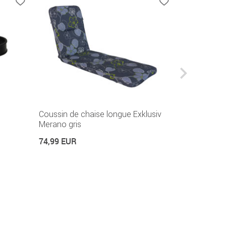
Coussin de chaise longue Exklusiv
Coussin d'a
Merano gris
22,99 EUR
74,99 EUR