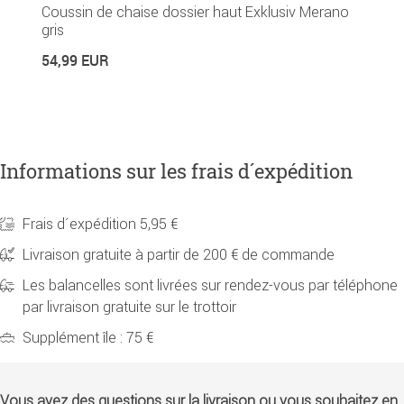
Coussin de chaise dossier haut Exklusiv Merano
C
gris
2
54,99 EUR
Informations sur les frais d´expédition
Frais d´expédition 5,95 €
Livraison gratuite à partir de 200 € de commande
Les balancelles sont livrées sur rendez-vous par téléphone
par livraison gratuite sur le trottoir
Supplément île : 75 €
Vous avez des questions sur la livraison ou vous souhaitez en