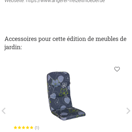
Webseite: https://www.angerer-freizeitmoebel.de
Accessoires
pour cette édition de meubles de
jardin
:
(1)