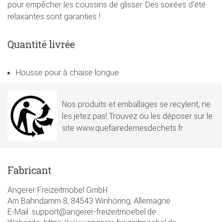
pour empêcher les coussins de glisser. Des soirées d'été
relaxantes sont garanties !
Quantité livrée
Housse pour à chaise longue
Nos produits et emballages se recylent, ne
les jetez pas! Trouvez óu les déposer sur le
site www.quefairedemesdechets.fr
Fabricant
Angerer Freizeitmöbel GmbH
Am Bahndamm 8, 84543 Winhöring, Allemagne
E-Mail: support@angerer-freizeitmoebel.de