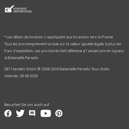
* Les délais de livraison s´appliquent aux livraisons vers la France
Tous les prix comprennent la taxe sur la valeur ajoutée légale. & plus les
frais d´expédition. Les prix barrés font référence à l´ancien prix en vigueur
à Balancelle Paradis
S&T Handels GmbH © 2008-2024 Balancelle Paradis Tous droits
réservés. 06.08.2026
Besuchen Sie uns auch auf