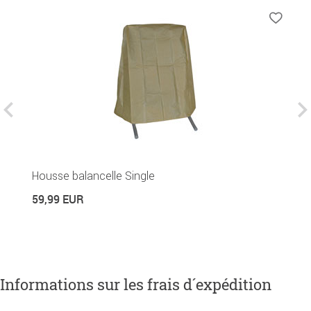
Housse balancelle Single
C
59,99 EUR
2
Informations sur les frais d´expédition