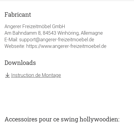
Fabricant
Angerer Freizeitmöbel GmbH
Am Bahndamm 8, 84543 Winhöring, Allemagne
E-Mail: support@angerer-freizeitmoebel.de
Webseite: https://www.angerer-freizeitmoebel.de
Downloads
Instruction de Montage
Accessoires
pour ce swing hollywoodien
: