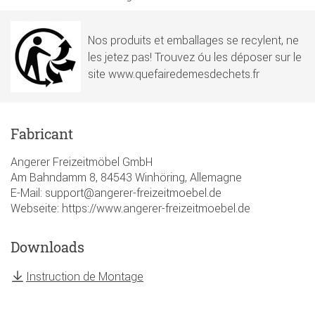
Nos produits et emballages se recylent, ne
les jetez pas! Trouvez óu les déposer sur le
site www.quefairedemesdechets.fr
Fabricant
Angerer Freizeitmöbel GmbH
Am Bahndamm 8, 84543 Winhöring, Allemagne
E-Mail: support@angerer-freizeitmoebel.de
Webseite: https://www.angerer-freizeitmoebel.de
Downloads
Instruction de Montage