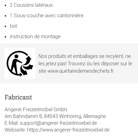
2 Coussins latéraux
1 Sous-couche avec cantonnière
toit
instruction de montage
Nos produits et emballages se recylent, ne
les jetez pas! Trouvez óu les déposer sur le
site www.quefairedemesdechets.fr
Fabricant
Angerer Freizeitmöbel GmbH
Am Bahndamm 8, 84543 Winhöring, Allemagne
E-Mail: support@angerer-freizeitmoebel.de
Webseite: https://www.angerer-freizeitmoebel.de