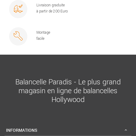
Livraison graduite
à partir de 200 Euro
Montage
facile
Balancelle Paradis - Le plus grand
magasin en ligne de balancelles
Hollywood
INFORMATIONS