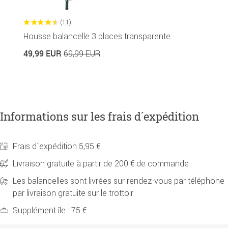
(11)
Housse balancelle 3 places transparente
C
49,99 EUR
69,99 EUR
3
Informations sur les frais d´expédition
Frais d´expédition 5,95 €
Livraison gratuite à partir de 200 € de commande
Les balancelles sont livrées sur rendez-vous par téléphone
par livraison gratuite sur le trottoir
Supplément île : 75 €