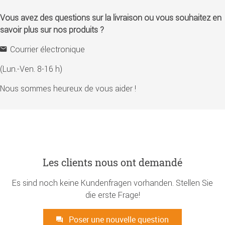
Vous avez des questions sur la livraison ou vous souhaitez en
savoir plus sur nos produits ?
Courrier électronique
(Lun.-Ven. 8-16 h)
Nous sommes heureux de vous aider !
Les clients nous ont demandé
Es sind noch keine Kundenfragen vorhanden. Stellen Sie
die erste Frage!
Poser une nouvelle question