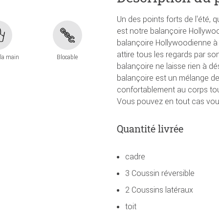
Un des points forts de l'été, q
est notre balançoire Hollywo
balançoire Hollywoodienne à t
attire tous les regards par so
 la main
Blocable
balançoire ne laisse rien à dé
balançoire est un mélange de 
confortablement au corps tou
Vous pouvez en tout cas vous
Quantité livrée
cadre
3 Coussin réversible
2 Coussins latéraux
toit