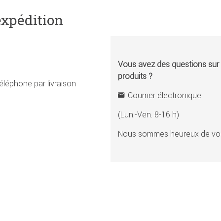
expédition
Vous avez des questions sur l
produits ?
éléphone par livraison
Courrier électronique
(Lun.-Ven. 8-16 h)
Nous sommes heureux de vou