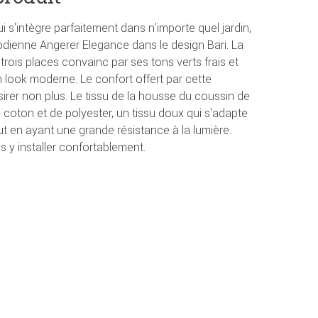
ui s'intègre parfaitement dans n'importe quel jardin,
odienne Angerer Elegance dans le design Bari. La
rois places convainc par ses tons verts frais et
n look moderne. Le confort offert par cette
sirer non plus. Le tissu de la housse du coussin de
coton et de polyester, un tissu doux qui s'adapte
t en ayant une grande résistance à la lumière.
 y installer confortablement.