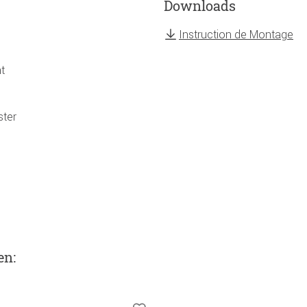
Downloads
Instruction de Montage
t
ster
en
: