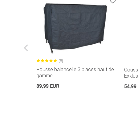
(8)
Housse balancelle 3 places haut de
aces
Coussi
gamme
Exklus
89,99 EUR
54,99