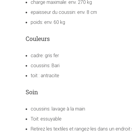
charge maximale: env. 270 kg
epaisseur du coussin: env. 8 cm
poids: env. 60 kg
Couleurs
cadre: gris fer
coussins: Bari
toit : antracite
Soin
coussins: lavage à la main
Toit: essuyable
Retirez les textiles et rangez-les dans un endroit