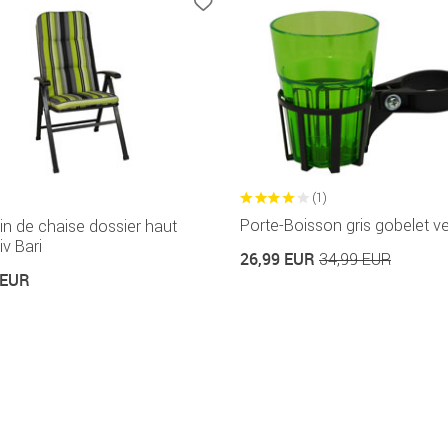
(1)
Porte-Boisson gris gobelet ve
n de chaise dossier haut
iv Bari
26,99 EUR
34,99 EUR
 EUR