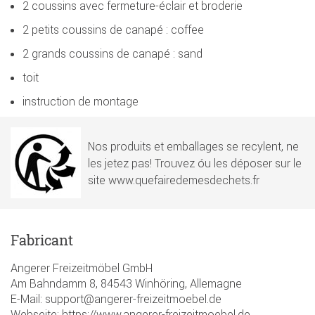
2 coussins avec fermeture-éclair et broderie
2 petits coussins de canapé : coffee
2 grands coussins de canapé : sand
toit
instruction de montage
Nos produits et emballages se recylent, ne
les jetez pas! Trouvez óu les déposer sur le
site www.quefairedemesdechets.fr
Fabricant
Angerer Freizeitmöbel GmbH
Am Bahndamm 8, 84543 Winhöring, Allemagne
E-Mail: support@angerer-freizeitmoebel.de
Webseite: https://www.angerer-freizeitmoebel.de