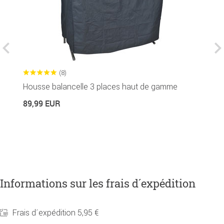
(8)
Housse balancelle 3 places haut de gamme
P
89,99 EUR
2
Informations sur les frais d´expédition
Frais d´expédition 5,95 €