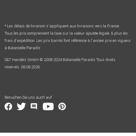
* Les délais de livraison s´appliquent aux livraisons vers la France
Tous les prix comprennent la taxe sur la valeur ajoutée légale. & plus les
frais d´expédition. Les prix barrés font référence à l´ancien prix en vigueur
à Balancelle Paradis
S&T Handels GmbH © 2008-2024 Balancelle Paradis Tous droits
réservés. 08.08.2026
Besuchen Sie uns auch auf