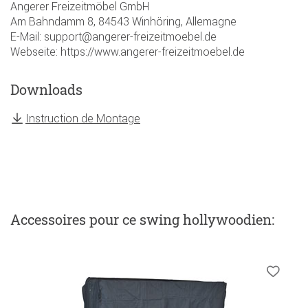
Angerer Freizeitmöbel GmbH
Am Bahndamm 8, 84543 Winhöring, Allemagne
E-Mail: support@angerer-freizeitmoebel.de
Webseite: https://www.angerer-freizeitmoebel.de
Downloads
Instruction de Montage
Accessoires
pour ce swing hollywoodien
: