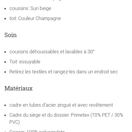
coussins: Sun beige
toit: Couleur Champagne
Soin
coussins déhoussables et lavables à 30°
Toit: essuyable
Retirez les textiles et rangez-les dans un endroit sec
Matériaux
cadre en tubes d'acier zingué et avec revêtement
Cadre du siège et du dossier: Primetex (70% PET / 30%
PVC)
Coissin: 100% polyacrylate