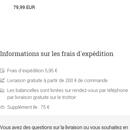
79,99 EUR
3
Informations sur les frais d´expédition
Frais d´expédition 5,95 €
Livraison gratuite à partir de 200 € de commande
Les balancelles sont livrées sur rendez-vous par téléphone
par livraison gratuite sur le trottoir
Supplément île : 75 €
Vous avez des questions sur la livraison ou vous souhaitez en