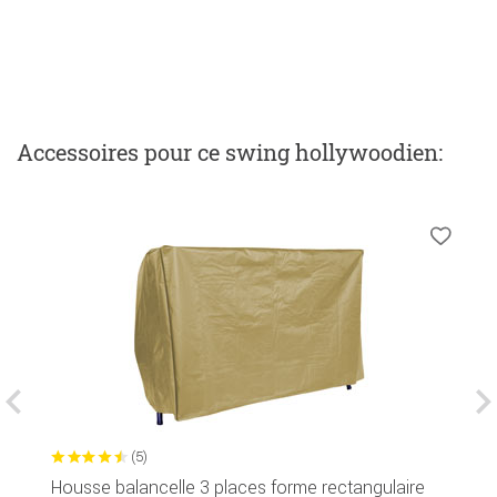
Accessoires
pour ce swing hollywoodien
:
(5)
Housse balancelle 3 places forme rectangulaire
C