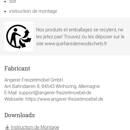
toit
instruction de montage
Nos produits et emballages se recylent, ne
les jetez pas! Trouvez óu les déposer sur le
site www.quefairedemesdechets.fr
Fabricant
Angerer Freizeitmöbel GmbH
Am Bahndamm 8, 84543 Winhöring, Allemagne
E-Mail: support@angerer-freizeitmoebel.de
Webseite: https://www.angerer-freizeitmoebel.de
Downloads
Instruction de Montage