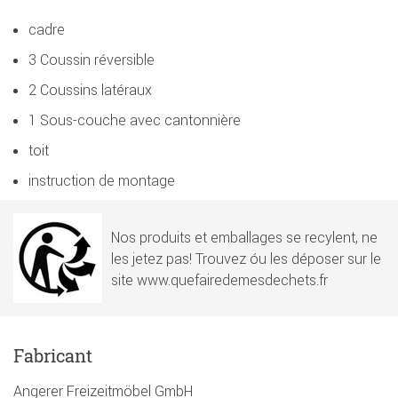
cadre
3 Coussin réversible
2 Coussins latéraux
1 Sous-couche avec cantonnière
toit
instruction de montage
Nos produits et emballages se recylent, ne
les jetez pas! Trouvez óu les déposer sur le
site www.quefairedemesdechets.fr
Fabricant
Angerer Freizeitmöbel GmbH