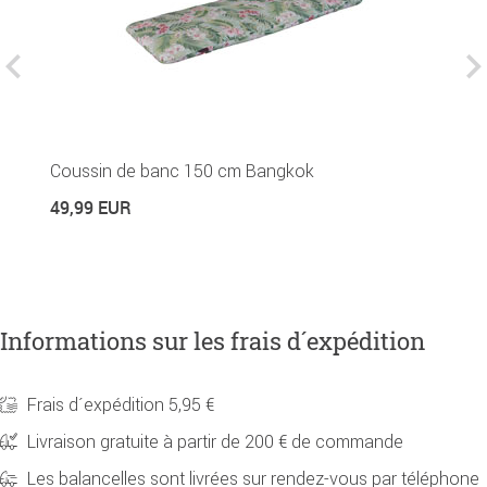
H
Coussin de banc 150 cm Bangkok
8
49,99 EUR
Informations sur les frais d´expédition
Frais d´expédition 5,95 €
Livraison gratuite à partir de 200 € de commande
Les balancelles sont livrées sur rendez-vous par téléphone