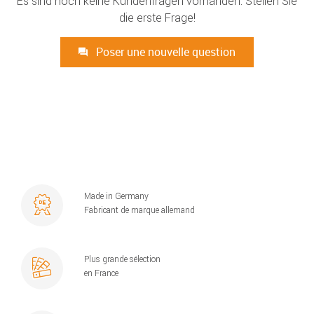
Es sind noch keine Kundenfragen vorhanden. Stellen Sie
die erste Frage!
Poser une nouvelle question
Made in Germany
Fabricant de marque allemand
Plus grande sélection
en France