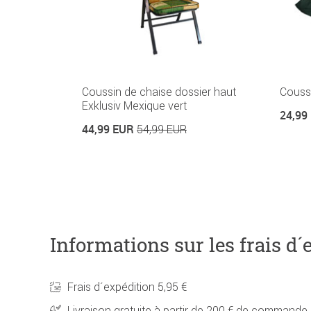
Coussin de chaise dossier haut
Couss
Exklusiv Mexique vert
24,99
44,99 EUR
54,99 EUR
Informations sur les frais d´
Frais d´expédition 5,95 €
Livraison gratuite à partir de 200 € de commande