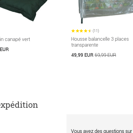
(11)
Housse balancelle 3 places
in canapé vert
transparente
 EUR
49,99 EUR
69,99 EUR
expédition
Vous avez des questions sur l