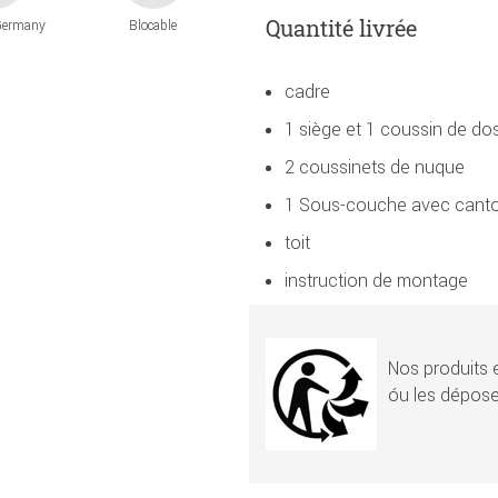
Quantité livrée
Germany
Blocable
cadre
1 siège et 1 coussin de do
2 coussinets de nuque
1 Sous-couche avec canto
toit
instruction de montage
Nos produits e
óu les dépose