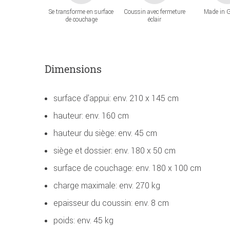
Se transforme en surface
Coussin avec fermeture
Made in 
de couchage
éclair
Dimensions
surface d'appui: env. 210 x 145 cm
hauteur: env. 160 cm
hauteur du siège: env. 45 cm
siège et dossier: env. 180 x 50 cm
surface de couchage: env. 180 x 100 cm
charge maximale: env. 270 kg
epaisseur du coussin: env. 8 cm
poids: env. 45 kg