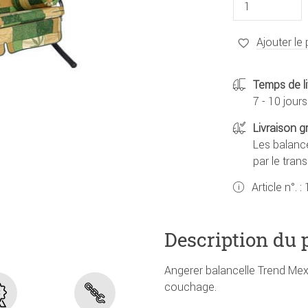
Ajouter le 
Temps de li
7 - 10 jours
Livraison g
Les balance
par le tran
Article n°. :
Description du 
Angerer balancelle Trend Mexi
couchage.