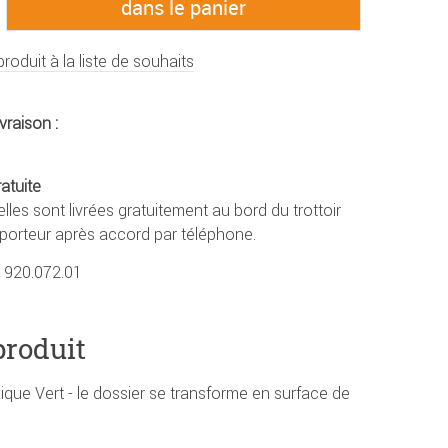
produit à la liste de souhaits
vraison :
ratuite
lles sont livrées gratuitement au bord du trottoir
sporteur après accord par téléphone.
1920.072.01
produit
que Vert - le dossier se transforme en surface de