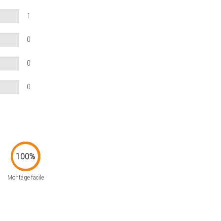
1
0
0
0
Montage facile