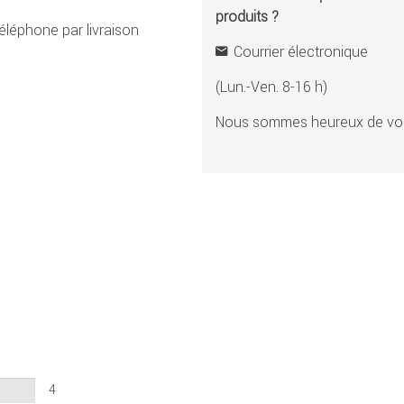
produits ?
éléphone par livraison
Courrier électronique
(Lun.-Ven. 8-16 h)
Nous sommes heureux de vou
4