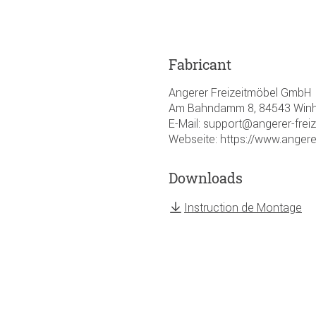
Fabricant
Angerer Freizeitmöbel GmbH
Am Bahndamm 8, 84543 Winhö
E-Mail: support@angerer-frei
Webseite: https://www.angere
Downloads
Instruction de Montage