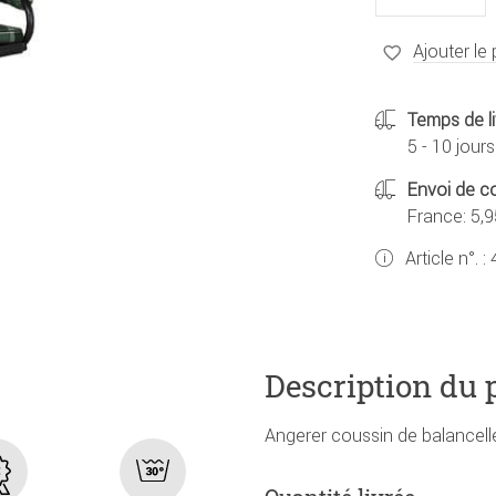
Ajouter le 
Temps de li
5 - 10 jours
Envoi de co
France: 5,9
Article n°. :
Description du 
Angerer coussin de balancelle