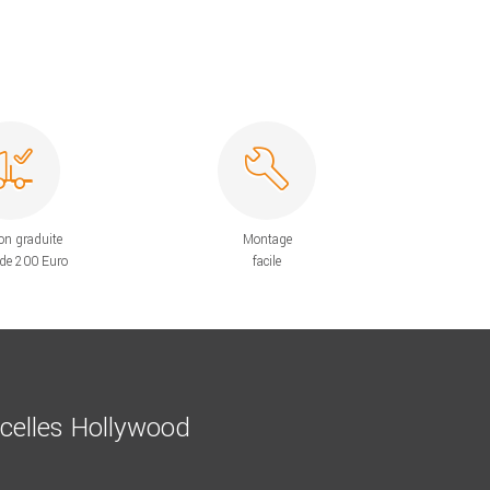
on graduite
Montage
 de 200 Euro
facile
ncelles Hollywood