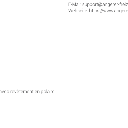
E-Mail: support@angerer-frei
Webseite: https://www.angere
avec revêtement en polaire