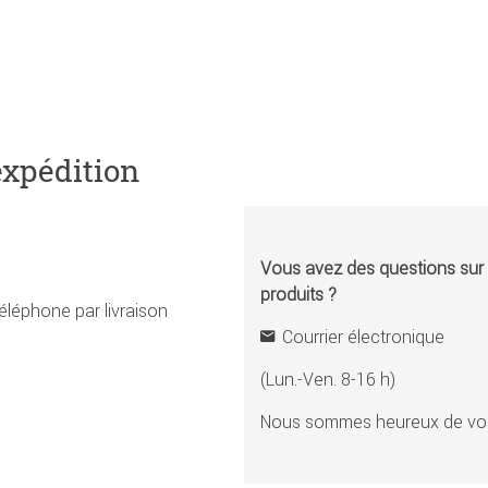
expédition
Vous avez des questions sur l
produits ?
éléphone par livraison
Courrier électronique
(Lun.-Ven. 8-16 h)
Nous sommes heureux de vou