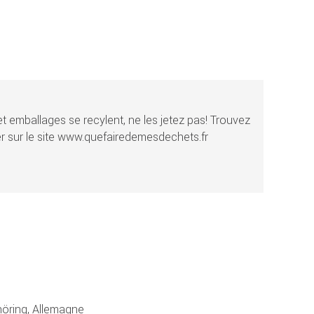
t emballages se recylent, ne les jetez pas! Trouvez
r sur le site www.quefairedemesdechets.fr
ring, Allemagne