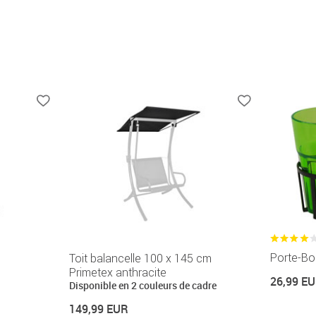
Porte-Boi
Toit balancelle 100 x 145 cm
Primetex anthracite
26,99 E
Disponible en 2 couleurs de cadre
149,99 EUR