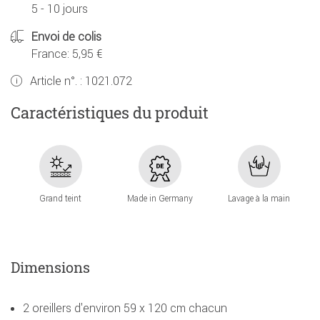
5 - 10 jours
Envoi de colis
France: 5,95 €
Article n°. :
1021.072
Caractéristiques du produit
Grand teint
Made in Germany
Lavage à la main
Dimensions
2 oreillers d'environ 59 x 120 cm chacun