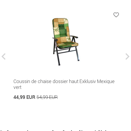
T
Coussin de chaise dossier haut Exklusiv Mexique
vert
5
44,99 EUR
54,99 EUR