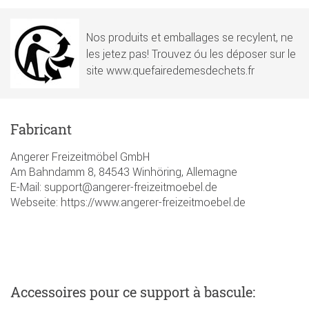
Nos produits et emballages se recylent, ne
les jetez pas! Trouvez óu les déposer sur le
site www.quefairedemesdechets.fr
Fabricant
Angerer Freizeitmöbel GmbH
Am Bahndamm 8, 84543 Winhöring, Allemagne
E-Mail: support@angerer-freizeitmoebel.de
Webseite: https://www.angerer-freizeitmoebel.de
Accessoires
pour ce support à bascule
: